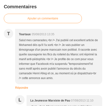
Commentaires
Ajouter un commentaire
T
Tourtaux
05/08/2013 13:35
Salut mes camarades,<br /> J'ai publié cet excellent article de
Mohamed dès qu'il l'a sorti.<br /> Je vais publier un
témoignage d'un jeune marocain non politisé. Il raconte avec
quelle sauvagerie les flics du roitelet du Maroc ont réprimé la
manif anti-pédophile.<br /> Je profite de ce com pour vous
informer que Facebook m'a suspendu "temporairement"et
sans motif après avoir publié l'annonce du décès du
camarade Henri Alleg et ce, au moment où je dispatchais<br
/> cette annonce aux amis.
Répondre
L
La Jeunesse Marxiste de Pau
07/08/2013 11:10