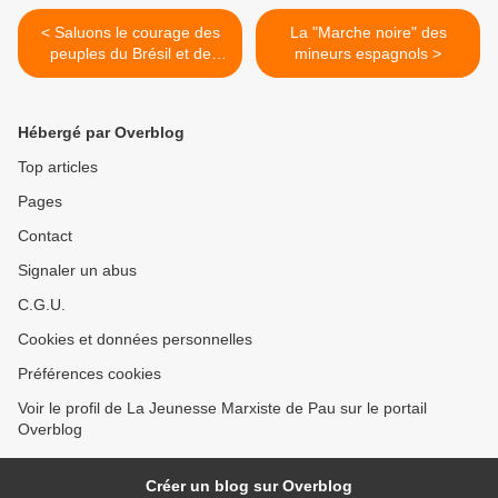
< Saluons le courage des
La "Marche noire" des
peuples du Brésil et de
mineurs espagnols >
Turquie !
Hébergé par Overblog
Top articles
Pages
Contact
Signaler un abus
C.G.U.
Cookies et données personnelles
Préférences cookies
Voir le profil de La Jeunesse Marxiste de Pau sur le portail
Overblog
Créer un blog sur Overblog