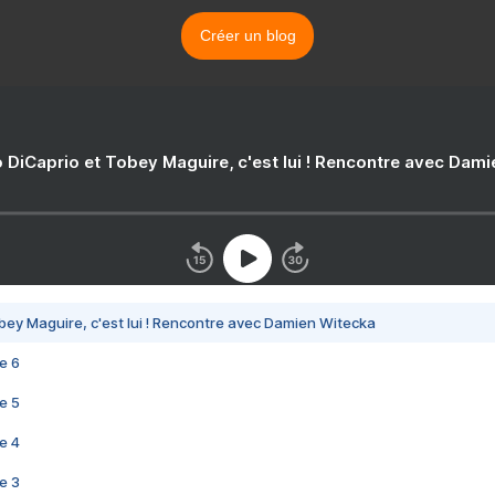
Créer un blog
 DiCaprio et Tobey Maguire, c'est lui ! Rencontre avec Dam
bey Maguire, c'est lui ! Rencontre avec Damien Witecka
e 6
e 5
e 4
e 3