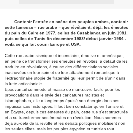
Contenir l’entrée en scène des peuples arabes, contenir
cette fameuse « rue arabe » que révélaient, déjà, les émeutes
du pain du Caire en 1977, celles de Casablanca en juin 1981,
puis celles de Tunis fin décembre 1983/ début janvier 1984 :
voilà ce qui fait courir Europe et USA.
Cette rue arabe sismique et incendiaire, émotive et amnésique,
en peine de transformer ses émeutes en révoltes, à défaut de les
traduire en révolutions, à cause des différenciations sociales
inachevées en leur sein et de leur attachement romantique à
l’extraordinaire utopie de fraternité qui leur permit de s’unir dans
la lutte anticoloniale.
Epouvantail commode et masse de manœuvre facile pour les
provocations dans le style des caricatures racistes et
islamophobes, elle a longtemps épuisé son énergie dans ses
impuissances historiques. Il faut bien constater qu’en Tunisie et
en Egypte, depuis ces émeutes du pain, cette rue s’est structurée
et a su transformer ses émeutes en révolution. Nous sommes
déjà au-delà de la révolte et les débats politiques mobilisent non
les seules élites, mais les peuples égyptien et tunisien tout