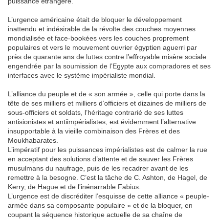
puissance étrangère.
L’urgence américaine était de bloquer le développement
inattendu et indésirable de la révolte des couches moyennes
mondialisée et face-bookées vers les couches proprement
populaires et vers le mouvement ouvrier égyptien aguerri par
près de quarante ans de luttes contre l’effroyable misère sociale
engendrée par la soumission de l’Egypte aux compradores et ses
interfaces avec le système impérialiste mondial.
L’alliance du peuple et de « son armée », celle qui porte dans la
tête de ses milliers et milliers d’officiers et dizaines de milliers de
sous-officiers et soldats, l’héritage contrarié de ses luttes
antisionistes et antiimpérialistes, est évidemment l’alternative
insupportable à la vieille combinaison des Frères et des
Moukhabarates.
L’impératif pour les puissances impérialistes est de calmer la rue
en acceptant des solutions d’attente et de sauver les Frères
musulmans du naufrage, puis de les recadrer avant de les
remettre à la besogne. C’est la tâche de C. Ashton, de Hagel, de
Kerry, de Hague et de l’inénarrable Fabius.
L’urgence est de discréditer l’esquisse de cette alliance « peuple-
armée dans sa composante populaire » et de la bloquer, en
coupant la séquence historique actuelle de sa chaîne de