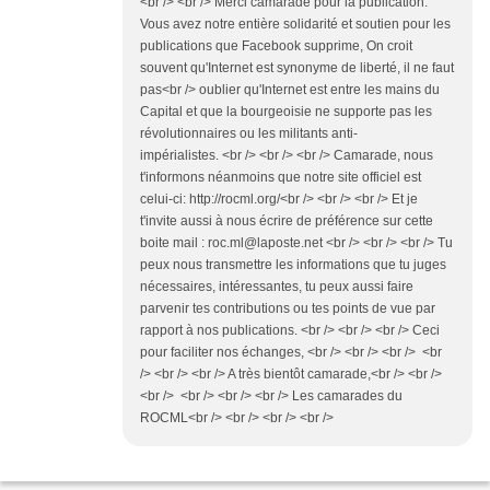
<br /> <br /> Merci camarade pour la publication.
Vous avez notre entière solidarité et soutien pour les
publications que Facebook supprime, On croit
souvent qu'Internet est synonyme de liberté, il ne faut
pas<br /> oublier qu'Internet est entre les mains du
Capital et que la bourgeoisie ne supporte pas les
révolutionnaires ou les militants anti-
impérialistes. <br /> <br /> <br /> Camarade, nous
t'informons néanmoins que notre site officiel est
celui-ci: http://rocml.org/<br /> <br /> <br /> Et je
t'invite aussi à nous écrire de préférence sur cette
boite mail : roc.ml@laposte.net <br /> <br /> <br /> Tu
peux nous transmettre les informations que tu juges
nécessaires, intéressantes, tu peux aussi faire
parvenir tes contributions ou tes points de vue par
rapport à nos publications. <br /> <br /> <br /> Ceci
pour faciliter nos échanges, <br /> <br /> <br /> <br
/> <br /> <br /> A très bientôt camarade,<br /> <br />
<br /> <br /> <br /> <br /> Les camarades du
ROCML<br /> <br /> <br /> <br />