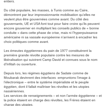
entiers.
Du côté populaire, les masses, à Tunis comme au Caire,
démontrent par leur impressionnante mobilisation qu’elles ne
veulent plus être gouvernées comme avant. Du côté des
gouvernants, UE et USA font tout pour faire croire qu’ils peuvent
encore gouverner en multipliant les conseils publics de « bonne
conduite » dans cette phase de crise, mais ni l’hyperpuissance
américaine ni sa vassale européenne n’arrivent à encadrer les
choix politiques comme avant.
Les émeutes égyptiennes du pain de 1977 constituèrent la
première grande révolte populaire contre les mesures de
libéralisation qui suivirent Camp David et connues sous le nom
d’Infitah ou ouverture.
Depuis lors, les régimes égyptiens de Sadate comme de
Moubarak devinrent des interfaces -empruntons l’image à
l’électronique – entre le système impérialiste et le peuple
égyptien, dont il fallait maîtriser les révoltes et les utopies
nassériennes.
Les services de renseignements – et non l’armée égyptienne – et
la police étaient en charge des révoltes, les Frères étaient en
charge des utopies.