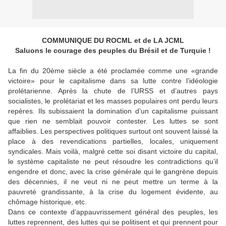
COMMUNIQUE DU ROCML et de LA JCML
Saluons le courage des peuples du Brésil et de Turquie !
La fin du 20ème siècle a été proclamée comme une «grande
victoire» pour le capitalisme dans sa lutte contre l’idéologie
prolétarienne. Après la chute de l’URSS et d’autres pays
socialistes, le prolétariat et les masses populaires ont perdu leurs
repères. Ils subissaient la domination d’un capitalisme puissant
que rien ne semblait pouvoir contester. Les luttes se sont
affaiblies. Les perspectives politiques surtout ont souvent laissé la
place à des revendications partielles, locales, uniquement
syndicales. Mais voilà, malgré cette soi disant victoire du capital,
le système capitaliste ne peut résoudre les contradictions qu’il
engendre et donc, avec la crise générale qui le gangrène depuis
des décennies, il ne veut ni ne peut mettre un terme à la
pauvreté grandissante, à la crise du logement évidente, au
chômage historique, etc.
Dans ce contexte d’appauvrissement général des peuples, les
luttes reprennent, des luttes qui se politisent et qui prennent pour