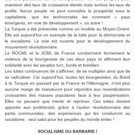
maintenir des taux de croissance élevés mais surtout les taux de
profits. Aucun peuple ne peut connaître la prospérité sous le
capitalisme, que les technocrates les nomment « pays
émergents, en voie de développement », ou autre !
La Turquie a été présentée comme un modèle au Moyen-Orient.
Elle est aujourd’hui un exemple de la lutte pour la démocratie et
le socialisme. La voie est ouverte pour le développement du
mouvement révolutionnaire.
Le ROCML et la JCML de France condamnent fermement la
violence de la bourgeoisie de ces deux pays et affirment leur
solidarité avec les peuples turc, kurde et brésilien.
Les luttes continueront de s’affirmer, de se multiplier ainsi que de
se radicaliser. Car aujourd’hui, toutes les bourgeoisies, du Brésil
à la Turquie en passant par la France et l’Allemagne, n’ont plus
aucune marge de manœuvre pour répondre aux revendications
croissantes des masses populaires face à leur paupérisation.
Elles ne peuvent que mentir et réprimer. Ces luttes doivent
apporter aux prolétariats, grâce à l’action révolutionnaire des
partis communistes, des expériences qui les conduiront au
socialisme : seul salut pour les peuples du monde entier !
SOCIALISME OU BARBARIE !