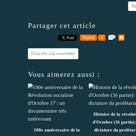
Re
Partager cet article
Repost
0
S'inscrire à la newsletter
Vous aimerez aussi :
Histoire de la révolut
d'Octobre (3è partie)
100e anniversaire de la
dictature du prolétar