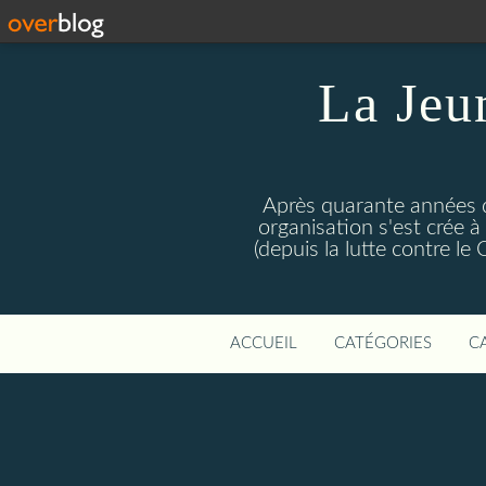
La Jeu
Après quarante années d
organisation s'est crée 
(depuis la lutte contre l
ACCUEIL
CATÉGORIES
C