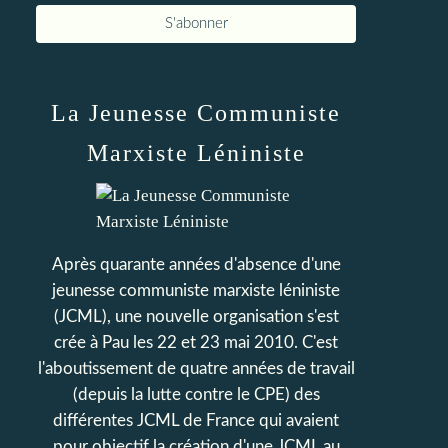
La Jeunesse Communiste
Marxiste Léniniste
Après quarante années d'absence d'une
jeunesse communiste marxiste léniniste
(JCML), une nouvelle organisation s'est
crée à Pau les 22 et 23 mai 2010. C'est
l'aboutissement de quatre années de travail
(depuis la lutte contre le CPE) des
différentes JCML de France qui avaient
pour objectif la création d'une JCML au