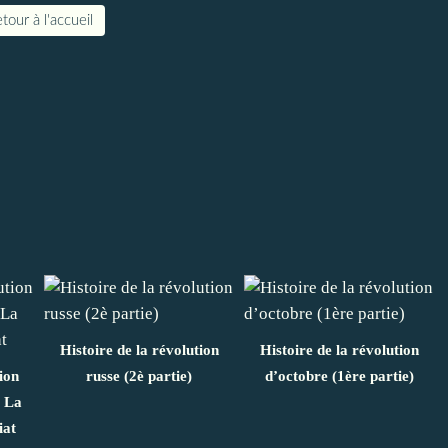
tour à l'accueil
Histoire de la révolution
Histoire de la révolution
ion
russe (2è partie)
d’octobre (1ère partie)
: La
iat