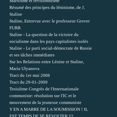
Marxisme et révisionnisme
Résumé des principes du léninisme, de J.
Staline
Staline, Entrevue avec le professeur Grover
FURR
Staline - La question de la victoire du
socialisme dans les pays capitalistes isolés
Staline - Le parti social-démocrate de Russie
et ses tâches immédiates
Sur les Relations entre Lénine et Staline,
Maria Ulyanova
Tract du 1er mai 2008
Tract du 29-01-2009
Troisième Congrès de l'Internationale
communiste: résolution sur l'IC et le
mouvement de la jeunesse communiste
Y EN A MARRE DE LA SOUMISSION ! IL
EST TEMPS DE SE REVOLTER !!!