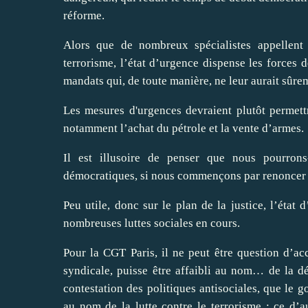
réforme.
Alors que de nombreux spécialistes appellent 
terrorisme, l’état d’urgence dispense les forces 
mandats qui, de toute manière, ne leur aurait sûre
Les mesures d'urgences devraient plutôt permett
notamment l’achat du pétrole et la vente d’armes.
Il est illusoire de penser que nous pourron
démocratiques, si nous commençons par renoncer 
Peu utile, donc sur le plan de la justice, l’état
nombreuses luttes sociales en cours.
Pour la CGT Paris, il ne peut être question d’ac
syndicale, puisse être affaibli au nom… de la dé
contestation des politiques antisociales, que le 
au nom de la lutte contre le terrorisme ; ce d’au