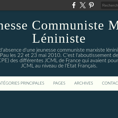
nesse Communiste M
Léniniste
'absence d'une jeunesse communiste marxiste lénini
à Pau les 22 et 23 mai 2010. C'est l'aboutissement de
e CPE) des différentes JCML de France qui avaient pour 
JCML au niveau de l'État Français.
ATÉGORIES PRINCIPALES
PAGES
ARCHIVES
CONTAC