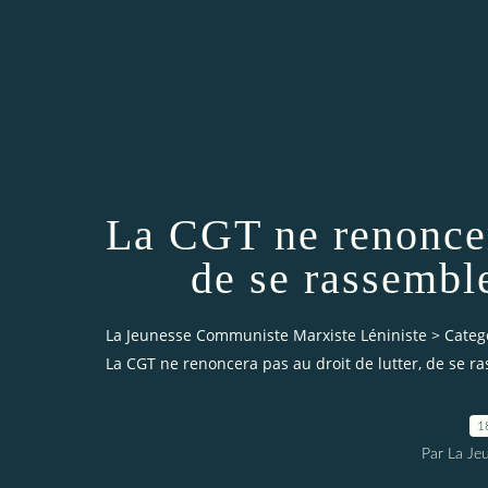
La CGT ne renoncera
de se rassemble
La Jeunesse Communiste Marxiste Léniniste
>
Categ
La CGT ne renoncera pas au droit de lutter, de se ra
1
Par La Je