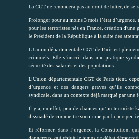
La CGT ne renoncera pas au droit de lutter, de se 
Prolonger pour au moins 3 mois l’état d’urgence, m
pour les terroristes nés en France, création d'une
le Président de la République à la suite des attent
L’Union départementale CGT de Paris est pleineme
criminels. Elle s’inscrit dans une pratique syndi
sécurité des salariés et des populations.
L’Union départementale CGT de Paris tient, cepen
d’urgence et des dangers graves qu’ils compor
syndicale, dans un contexte déjà marqué par une fo
Il y a, en effet, peu de chances qu’un terroriste
dissuadé de commettre son crime par la perspective
Et réformer, dans l’urgence, la Constitution, qu
dangereux, qui réduit le temps de débat démocratiq