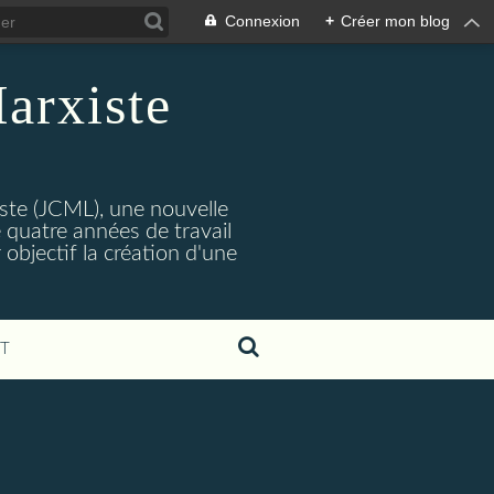
Connexion
+
Créer mon blog
arxiste
ste (JCML), une nouvelle
 quatre années de travail
objectif la création d'une
T