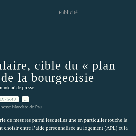
Publicité
laire, cible du « plan
 de la bourgeoisie
uniqué de presse
1.07.2010
…
unesse Marxiste de Pau
ie de mesures parmi lesquelles une en particulier touche la
t choisir entre l’aide personnalisée au logement (APL) et la