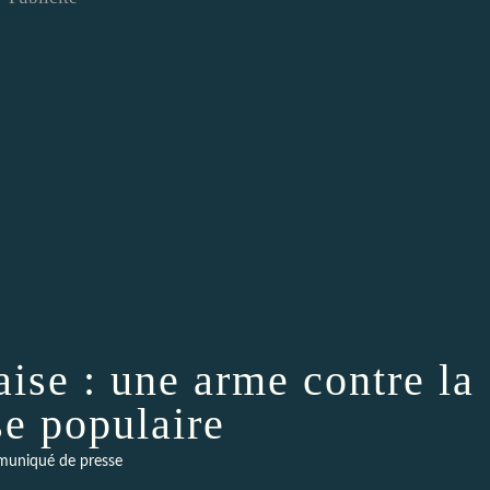
aise : une arme contre la
se populaire
uniqué de presse