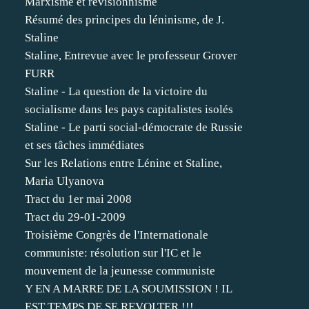
Marxisme et révisionnisme
Résumé des principes du léninisme, de J.
Staline
Staline, Entrevue avec le professeur Grover
FURR
Staline - La question de la victoire du
socialisme dans les pays capitalistes isolés
Staline - Le parti social-démocrate de Russie
et ses tâches immédiates
Sur les Relations entre Lénine et Staline,
Maria Ulyanova
Tract du 1er mai 2008
Tract du 29-01-2009
Troisième Congrès de l'Internationale
communiste: résolution sur l'IC et le
mouvement de la jeunesse communiste
Y EN A MARRE DE LA SOUMISSION ! IL
EST TEMPS DE SE REVOLTER !!!