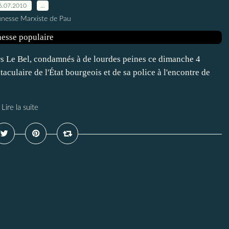
6.07.2010
…
unesse Marxiste de Pau
ers Le Bel, condamnés à de lourdes peines ce dimanche 4
culaire de l'État bourgeois et de sa police à l'encontre de
Lire la suite