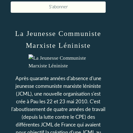
La Jeunesse Communiste
Marxiste Léniniste
Après quarante années d'absence d'une
jeunesse communiste marxiste léniniste
(JCML), une nouvelle organisation s'est
crée à Pau les 22 et 23 mai 2010. C'est
l'aboutissement de quatre années de travail
(depuis la lutte contre le CPE) des
différentes JCML de France qui avaient
pour objectif la création d'une JCML au