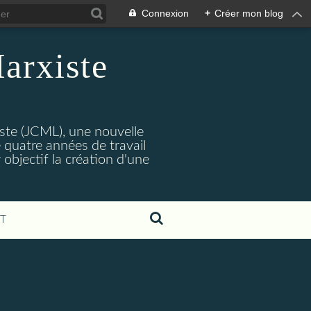
Connexion
+
Créer mon blog
arxiste
ste (JCML), une nouvelle
 quatre années de travail
objectif la création d'une
T