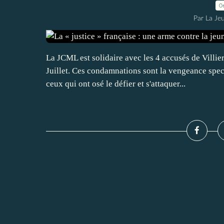
0
Par La Je
La JCML est solidaire avec les 4 accusés de Villi
Juillet. Ces condamnations sont la vengeance specta
ceux qui ont osé le défier et s'attaquer...