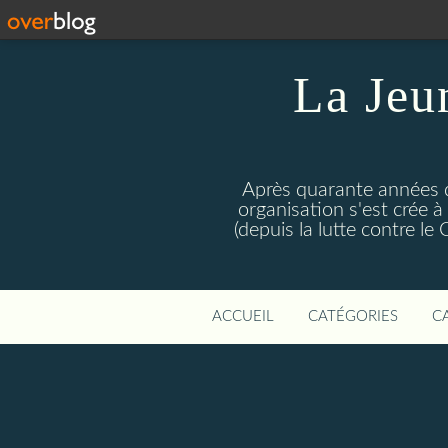
La Jeu
Après quarante années d
organisation s'est crée 
(depuis la lutte contre l
ACCUEIL
CATÉGORIES
C