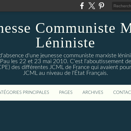
nesse Communiste M
Léniniste
'absence d'une jeunesse communiste marxiste lénini
à Pau les 22 et 23 mai 2010. C'est l'aboutissement de
e CPE) des différentes JCML de France qui avaient pour 
JCML au niveau de l'État Français.
ATÉGORIES PRINCIPALES
PAGES
ARCHIVES
CONTAC