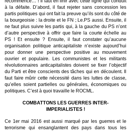
recommence… ! Il faut en finir avec cette ligne qui conduit
à la défaite. D’abord, il faut rejeter sans concession les
partis politiques qui ont fait la preuve qu’ils sont du côté de
la bourgeoisie : la droite et le FN ; Le.PS aussi. Ensuite, il
ne faut plus suivre les partis qui, à la gauche du PS n’ont
d’autre perspective à offrir que faire la courte échelle au
PS ! Et ensuite ? Ensuite, il faut constater qu’aucune
organisation politique anticapitaliste n’existe aujourd’hui
pour donner une perspective positive au mouvement
ouvrier et populaire. Les communistes et les militants
révolutionnaires anticapitalistes doivent se fixer l’objectif
du Parti et être conscients des tâches qui en découlent. Il
faut faire mûrir cette nécessité dans les luttes de classe,
qu’elles soient partielles ou générales, économiques ou
politiques. C’est à quoi travaille le ROCML.
COMBATTONS LES GUERRES INTER-
IMPERIALISTES !
Ce 1er mai 2016 est aussi marqué par les guerres et le
terrorisme qui ensanglantent des pays dans tous les