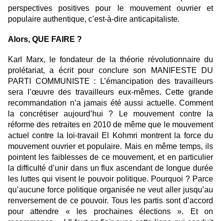
perspectives positives pour le mouvement ouvrier et
populaire authentique, c’est-à-dire anticapitaliste.
Alors, QUE FAIRE ?
Karl Marx, le fondateur de la théorie révolutionnaire du
prolétariat, a écrit pour conclure son MANIFESTE DU
PARTI COMMUNISTE : L’émancipation des travailleurs
sera l’œuvre des travailleurs eux-mêmes. Cette grande
recommandation n’a jamais été aussi actuelle. Comment
la concrétiser aujourd’hui ? Le mouvement contre la
réforme des retraites en 2010 de même que le mouvement
actuel contre la loi-travail El Kohmri montrent la force du
mouvement ouvrier et populaire. Mais en même temps, ils
pointent les faiblesses de ce mouvement, et en particulier
la difficulté d’unir dans un flux ascendant de longue durée
les luttes qui visent le pouvoir politique. Pourquoi ? Parce
qu’aucune force politique organisée ne veut aller jusqu’au
renversement de ce pouvoir. Tous les partis sont d’accord
pour attendre « les prochaines élections ». Et on