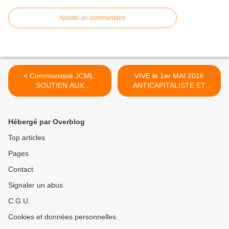
Ajouter un commentaire
< Communiqué JCML:
VIVE le 1er MAI 2016
SOUTIEN AUX
ANTICAPITALISTE ET
CAMARADES REPRIMES
INTERNATIONALISTE ! >
Hébergé par Overblog
Top articles
Pages
Contact
Signaler un abus
C.G.U.
Cookies et données personnelles