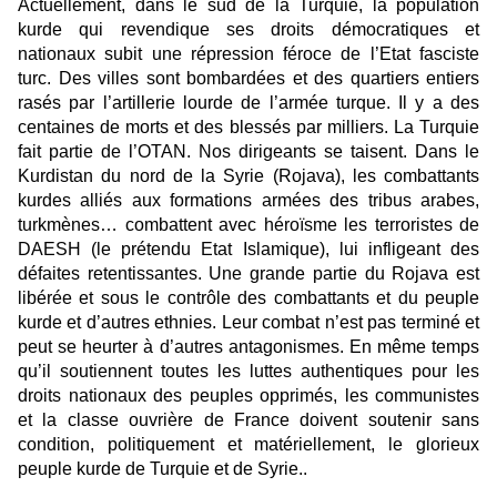
Actuellement, dans le sud de la Turquie, la population
kurde qui revendique ses droits démocratiques et
nationaux subit une répression féroce de l’Etat fasciste
turc. Des villes sont bombardées et des quartiers entiers
rasés par l’artillerie lourde de l’armée turque. Il y a des
centaines de morts et des blessés par milliers. La Turquie
fait partie de l’OTAN. Nos dirigeants se taisent. Dans le
Kurdistan du nord de la Syrie (Rojava), les combattants
kurdes alliés aux formations armées des tribus arabes,
turkmènes… combattent avec héroïsme les terroristes de
DAESH (le prétendu Etat Islamique), lui infligeant des
défaites retentissantes. Une grande partie du Rojava est
libérée et sous le contrôle des combattants et du peuple
kurde et d’autres ethnies. Leur combat n’est pas terminé et
peut se heurter à d’autres antagonismes. En même temps
qu’il soutiennent toutes les luttes authentiques pour les
droits nationaux des peuples opprimés, les communistes
et la classe ouvrière de France doivent soutenir sans
condition, politiquement et matériellement, le glorieux
peuple kurde de Turquie et de Syrie..