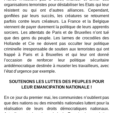
organisations terroristes pour déstabiliser les Etats qui leur
résistent ou qui ont d’autres alliances. Cependant,
gonflées par leurs succès, les créatures se retournent
parfois contre leurs créateurs. La France et la Belgique
viennent de payer durement la politique de leurs apprentis
sorciers. Les attentats de Paris et de Bruxelles n’ont tué
que des gens du peuple. Les larmes de crocodiles des
Hollande et Cie ne doivent pas occulter leur politique
criminelle irresponsable de soutien aux terroristes qui ont
frappé à Paris et à Bruxelles et qui leur ont donné
l’occasion de renforcer leur politique sécuritaire
antidémocratique destinée à museler les travailleurs, avec
l’état d’urgence par exemple.
SOUTENONS LES LUTTES DES PEUPLES POUR
LEUR EMANCIPATION NATIONALE !
En ce jour du premier mai, les communistes n’oublient pas
que des nations ou des minorités nationales luttent pour la
réalisation de leurs droits démocratiques nationaux.