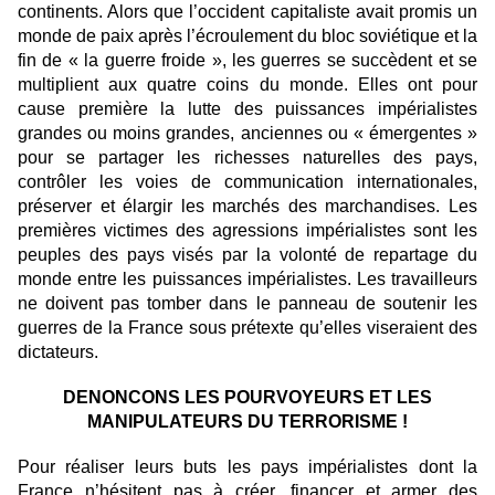
continents. Alors que l’occident capitaliste avait promis un
monde de paix après l’écroulement du bloc soviétique et la
fin de « la guerre froide », les guerres se succèdent et se
multiplient aux quatre coins du monde. Elles ont pour
cause première la lutte des puissances impérialistes
grandes ou moins grandes, anciennes ou « émergentes »
pour se partager les richesses naturelles des pays,
contrôler les voies de communication internationales,
préserver et élargir les marchés des marchandises. Les
premières victimes des agressions impérialistes sont les
peuples des pays visés par la volonté de repartage du
monde entre les puissances impérialistes. Les travailleurs
ne doivent pas tomber dans le panneau de soutenir les
guerres de la France sous prétexte qu’elles viseraient des
dictateurs.
DENONCONS LES POURVOYEURS ET LES
MANIPULATEURS DU TERRORISME !
Pour réaliser leurs buts les pays impérialistes dont la
France n’hésitent pas à créer, financer et armer des