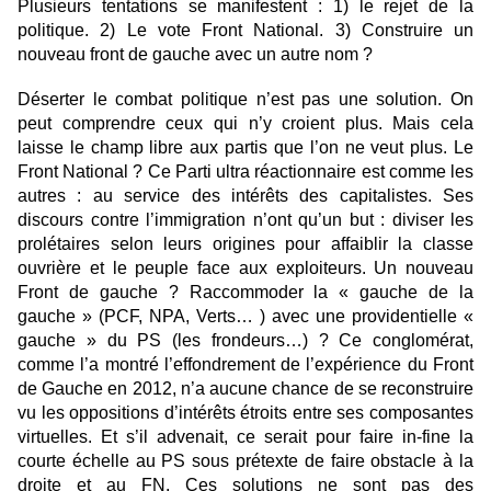
Plusieurs tentations se manifestent : 1) le rejet de la
politique. 2) Le vote Front National. 3) Construire un
nouveau front de gauche avec un autre nom ?
Déserter le combat politique n’est pas une solution. On
peut comprendre ceux qui n’y croient plus. Mais cela
laisse le champ libre aux partis que l’on ne veut plus. Le
Front National ? Ce Parti ultra réactionnaire est comme les
autres : au service des intérêts des capitalistes. Ses
discours contre l’immigration n’ont qu’un but : diviser les
prolétaires selon leurs origines pour affaiblir la classe
ouvrière et le peuple face aux exploiteurs. Un nouveau
Front de gauche ? Raccommoder la « gauche de la
gauche » (PCF, NPA, Verts… ) avec une providentielle «
gauche » du PS (les frondeurs…) ? Ce conglomérat,
comme l’a montré l’effondrement de l’expérience du Front
de Gauche en 2012, n’a aucune chance de se reconstruire
vu les oppositions d’intérêts étroits entre ses composantes
virtuelles. Et s’il advenait, ce serait pour faire in-fine la
courte échelle au PS sous prétexte de faire obstacle à la
droite et au FN. Ces solutions ne sont pas des