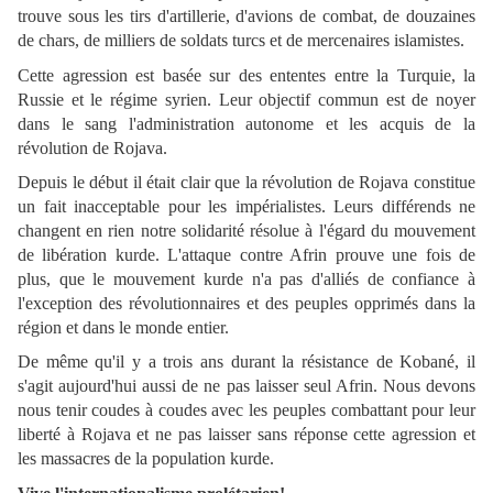
trouve sous les tirs d'artillerie, d'avions de combat, de douzaines
de chars, de milliers de soldats turcs et de mercenaires islamistes.
Cette agression est basée sur des ententes entre la Turquie, la
Russie et le régime syrien. Leur objectif commun est de noyer
dans le sang l'administration autonome et les acquis de la
révolution de Rojava.
Depuis le début il était clair que la révolution de Rojava constitue
un fait inacceptable pour les impérialistes. Leurs différends ne
changent en rien notre solidarité résolue à l'égard du mouvement
de libération kurde. L'attaque contre Afrin prouve une fois de
plus, que le mouvement kurde n'a pas d'alliés de confiance à
l'exception des révolutionnaires et des peuples opprimés dans la
région et dans le monde entier.
De même qu'il y a trois ans durant la résistance de Kobané, il
s'agit aujourd'hui aussi de ne pas laisser seul Afrin. Nous devons
nous tenir coudes à coudes avec les peuples combattant pour leur
liberté à Rojava et ne pas laisser sans réponse cette agression et
les massacres de la population kurde.