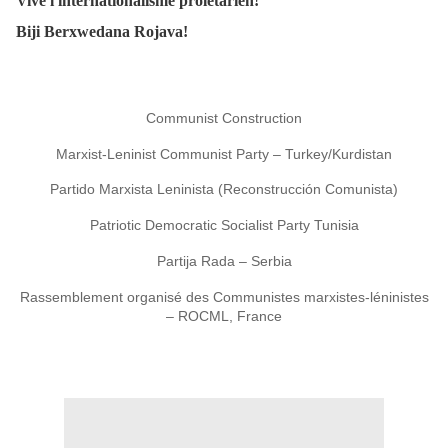
Vive l'internationalisme prolétarien!
Biji Berxwedana Rojava!
Communist Construction
Marxist-Leninist Communist Party – Turkey/Kurdistan
Partido Marxista Leninista (Reconstrucción Comunista)
Patriotic Democratic Socialist Party Tunisia
Partija Rada – Serbia
Rassemblement organisé des Communistes marxistes-léninistes
– ROCML,
France