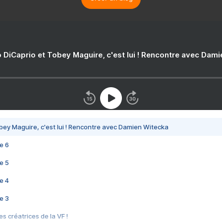
 DiCaprio et Tobey Maguire, c'est lui ! Rencontre avec Dam
bey Maguire, c'est lui ! Rencontre avec Damien Witecka
e 6
e 5
e 4
e 3
s créatrices de la VF !