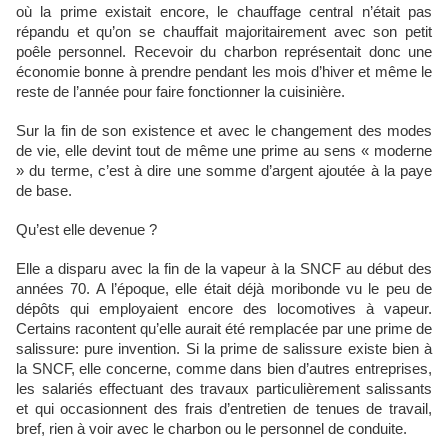
où la prime existait encore, le chauffage central n’était pas
répandu et qu’on se chauffait majoritairement avec son petit
poêle personnel. Recevoir du charbon représentait donc une
économie bonne à prendre pendant les mois d’hiver et même le
reste de l’année pour faire fonctionner la cuisinière.
Sur la fin de son existence et avec le changement des modes
de vie, elle devint tout de même une prime au sens « moderne
» du terme, c’est à dire une somme d’argent ajoutée à la paye
de base.
Qu’est elle devenue ?
Elle a disparu avec la fin de la vapeur à la SNCF au début des
années 70. A l’époque, elle était déjà moribonde vu le peu de
dépôts qui employaient encore des locomotives à vapeur.
Certains racontent qu’elle aurait été remplacée par une prime de
salissure: pure invention. Si la prime de salissure existe bien à
la SNCF, elle concerne, comme dans bien d’autres entreprises,
les salariés effectuant des travaux particulièrement salissants
et qui occasionnent des frais d’entretien de tenues de travail,
bref, rien à voir avec le charbon ou le personnel de conduite.