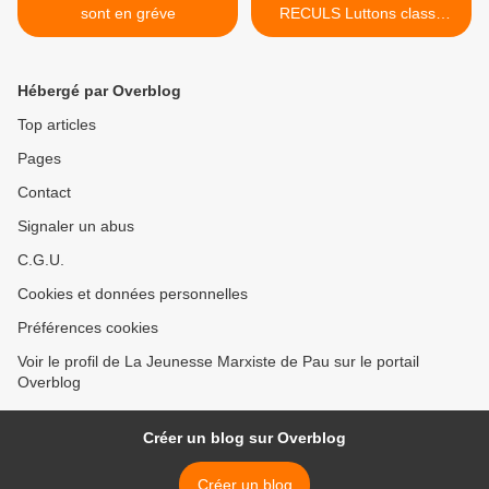
sont en gréve
RECULS Luttons classe
contre classe pour
l’abrogation des lois anti
sociales >
Hébergé par Overblog
Top articles
Pages
Contact
Signaler un abus
C.G.U.
Cookies et données personnelles
Préférences cookies
Voir le profil de La Jeunesse Marxiste de Pau sur le portail
Overblog
Créer un blog sur Overblog
Créer un blog