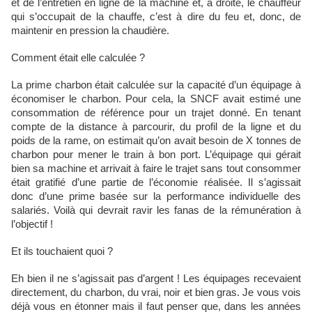
et de l’entretien en ligne de la machine et, à droite, le chauffeur
qui s’occupait de la chauffe, c’est à dire du feu et, donc, de
maintenir en pression la chaudière.
Comment était elle calculée ?
La prime charbon était calculée sur la capacité d’un équipage à
économiser le charbon. Pour cela, la SNCF avait estimé une
consommation de référence pour un trajet donné. En tenant
compte de la distance à parcourir, du profil de la ligne et du
poids de la rame, on estimait qu’on avait besoin de X tonnes de
charbon pour mener le train à bon port. L’équipage qui gérait
bien sa machine et arrivait à faire le trajet sans tout consommer
était gratifié d’une partie de l’économie réalisée. Il s’agissait
donc d’une prime basée sur la performance individuelle des
salariés. Voilà qui devrait ravir les fanas de la rémunération à
l’objectif !
Et ils touchaient quoi ?
Eh bien il ne s’agissait pas d’argent ! Les équipages recevaient
directement, du charbon, du vrai, noir et bien gras. Je vous vois
déjà vous en étonner mais il faut penser que, dans les années