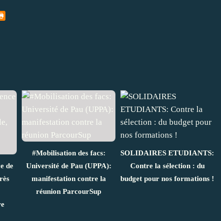
#Mobilisation des facs:
SOLIDAIRES ETUDIANTS:
e de
Université de Pau (UPPA):
Contre la sélection : du
rès
manifestation contre la
budget pour nos formations !
réunion ParcourSup
re