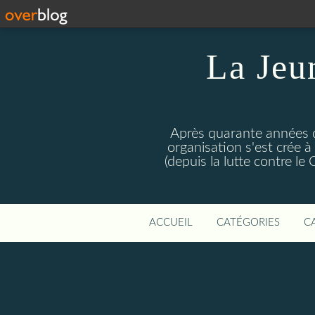
La Jeu
Après quarante années d
organisation s'est crée 
(depuis la lutte contre l
ACCUEIL
CATÉGORIES
C