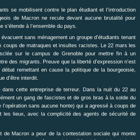
ts se mobilisent contre le plan étudiant et l’introduction
urgeois de Macron ne recule devant aucune brutalité pour
 ne s’étende à l’ensemble du pays.
 évacuent sans ménagement un groupe d’étudiants tenant
x coups de matraques et insultes racistes. Le 22 mars les
sclée sur le campus de Grenoble pour mettre fin à un
ntre des migrants. Preuve que la liberté d’expression n’est
 débat remettant en cause la politique de la bourgeoisie,
 d’être interdit.
 dans cette entreprise de terreur. Dans la nuit du 22 au
rrément un gang de fascistes et de gros bras à la solde du
 de l’opération sans aucune honte) qui a agressé à coups de
t les lieux, avec la complicité des agents de sécurité de
 de Macron a peur de la contestation sociale qui monte