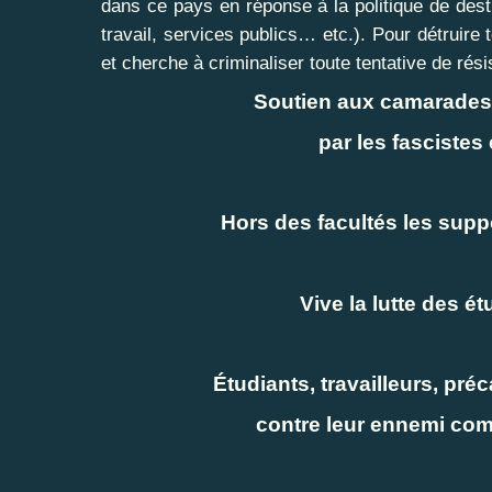
dans ce pays en réponse à la politique de dest
travail, services publics… etc.). Pour détruire t
et cherche à criminaliser toute tentative de rési
Soutien aux camarades 
par les fascistes 
Hors des facultés les supp
Vive la lutte des ét
Étudiants, travailleurs, pré
contre leur ennemi co