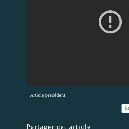
« Article précédent
Re
Partager cet article