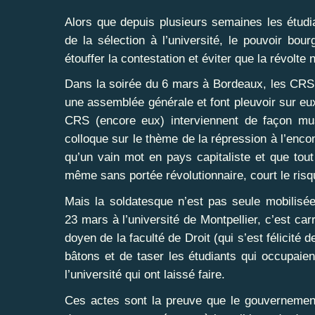
Alors que depuis plusieurs semaines les étudian
de la sélection à l’université, le pouvoir bo
étouffer la contestation et éviter que la révolte
Dans la soirée du 6 mars à Bordeaux, les CRS
une assemblée générale et font pleuvoir sur eu
CRS (encore eux) interviennent de façon mu
colloque sur le thème de la répression à l’enco
qu’un vain mot en pays capitaliste et que tout
même sans portée révolutionnaire, court le risque
Mais la soldatesque n’est pas seule mobilisée
23 mars à l’université de Montpellier, c’est ca
doyen de la faculté de Droit (qui s’est félicité
bâtons et de taser les étudiants qui occupaien
l’université qui ont laissé faire.
Ces actes sont la preuve que le gouvernement