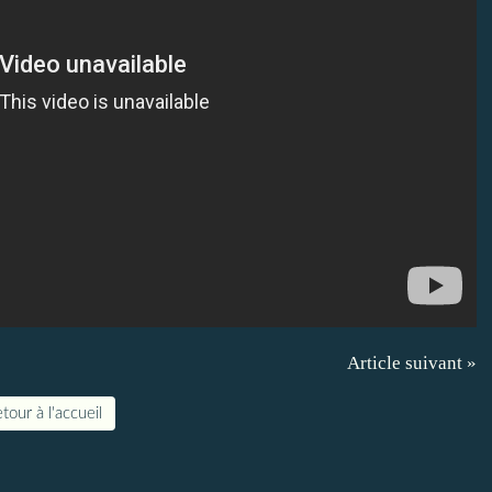
Article suivant »
tour à l'accueil