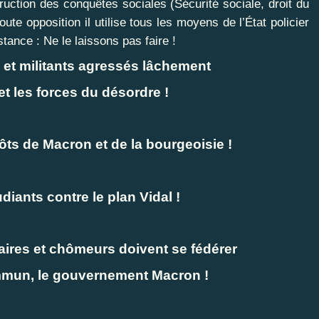
ruction des conquêtes sociales (Sécurité sociale, droit du
oute opposition il utilise tous les moyens de l’État policier
stance : Ne le laissons pas faire !
et militants agressés lâchement
et les forces du désordre !
ôts de Macron et de la bourgeoisie !
udiants contre le plan Vidal !
caires et chômeurs doivent se fédérer
mmun, le gouvernement Macron !