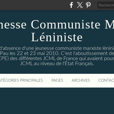
nesse Communiste M
Léniniste
'absence d'une jeunesse communiste marxiste lénini
à Pau les 22 et 23 mai 2010. C'est l'aboutissement de
e CPE) des différentes JCML de France qui avaient pour 
JCML au niveau de l'État Français.
ATÉGORIES PRINCIPALES
PAGES
ARCHIVES
CONTAC