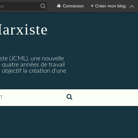
Connexion
+
Créer mon blog
arxiste
ste (JCML), une nouvelle
 quatre années de travail
objectif la création d'une
T