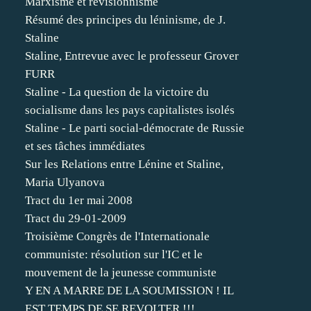
Marxisme et révisionnisme
Résumé des principes du léninisme, de J.
Staline
Staline, Entrevue avec le professeur Grover
FURR
Staline - La question de la victoire du
socialisme dans les pays capitalistes isolés
Staline - Le parti social-démocrate de Russie
et ses tâches immédiates
Sur les Relations entre Lénine et Staline,
Maria Ulyanova
Tract du 1er mai 2008
Tract du 29-01-2009
Troisième Congrès de l'Internationale
communiste: résolution sur l'IC et le
mouvement de la jeunesse communiste
Y EN A MARRE DE LA SOUMISSION ! IL
EST TEMPS DE SE REVOLTER !!!