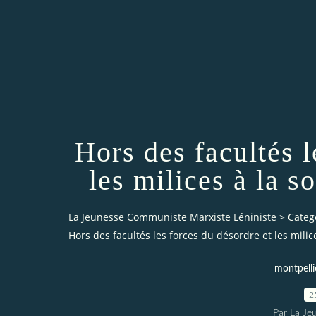
Hors des facultés l
les milices à la s
La Jeunesse Communiste Marxiste Léniniste
>
Categ
Hors des facultés les forces du désordre et les milice
montpelli
2
Par La Je