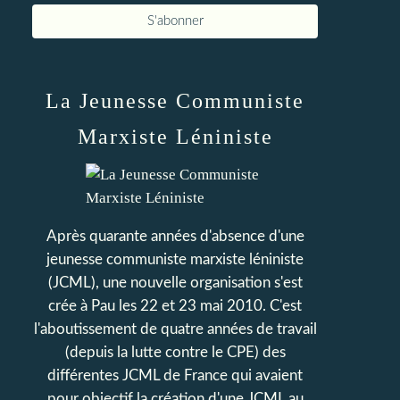
La Jeunesse Communiste
Marxiste Léniniste
Après quarante années d'absence d'une
jeunesse communiste marxiste léniniste
(JCML), une nouvelle organisation s'est
crée à Pau les 22 et 23 mai 2010. C'est
l'aboutissement de quatre années de travail
(depuis la lutte contre le CPE) des
différentes JCML de France qui avaient
pour objectif la création d'une JCML au