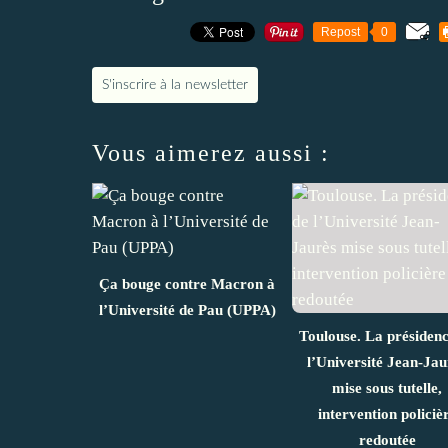
Repost
0
S'inscrire à la newsletter
Vous aimerez aussi :
Ça bouge contre Macron à
l’Université de Pau (UPPA)
Toulouse. La présidenc
l’Université Jean-Jau
mise sous tutelle,
intervention policiè
redoutée