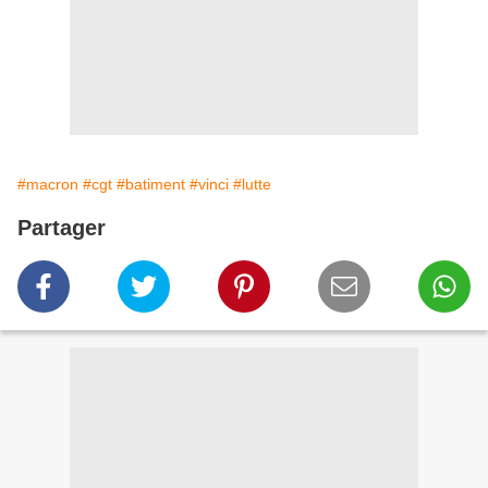
#macron
#cgt
#batiment
#vinci
#lutte
Partager