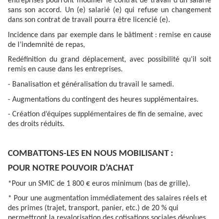
entreprises pourront modifier le contrat de travail d’un salarié
sans son accord. Un (e) salarié (e) qui refuse un changement
dans son contrat de travail pourra être licencié (e).
Incidence dans par exemple dans le bâtiment : remise en cause
de l’indemnité de repas,
Redéfinition du grand déplacement, avec possibilité qu’il soit
remis en cause dans les entreprises.
- Banalisation et généralisation du travail le samedi.
- Augmentations du contingent des heures supplémentaires.
- Création d’équipes supplémentaires de fin de semaine, avec
des droits réduits.
COMBATTONS-LES EN NOUS MOBILISANT :
POUR NOTRE POUVOIR D’ACHAT
*Pour un SMIC de 1 800 € euros minimum (bas de grille).
* Pour une augmentation immédiatement des salaires réels et
des primes (trajet, transport, panier, etc.) de 20 % qui
permettront la revalorisation des cotisations sociales dévolues