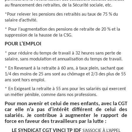
au financement des retraites, de la Sécurité sociale, etc.
*Pour relever les pensions des retraités au taux de 75 % du
salaire d’activité.
* Pour l’augmentation des pensions de retraite de 20 % et la
suppression de la hausse de la CSG.
POUR L’EMPLOI
* pour réduire du temps de travail à 32 heures sans perte de
salaire, sans modulation et annualisation du temps de travail.
* En Revenant à la retraite à 60 ans, à taux plein, sachant que
1/4 des moins de 25 ans sont au chômage et 2/3 des plus de 55
ans sont hors emploi.
* En Exigeant la retraite à 55 ans pour les salariés qui exercent
un métier pénible, comme dans nos professions.
Pour mon avenir et celui de mes enfants, avec la CGT
car elle n’a pas d’intérêt différent de celui des
salariés.
Je contribue à augmenter le rapport de
force en faveur des travailleurs par la lutte :
LE SYNDICAT CGT VINCI TP IDF
S’ASSOCIE À L’APPEL