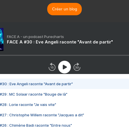
Créer un blog
FACE A - un podcast Purecharts
FACE A #30 : Eve Angeli raconte "Avant de partir"
#30 : Eve Angeli raconte "Avant de partir"
#29 : MC Solaar raconte "Bouge de là"
28 : Lorie raconte "Je vais vite"
#27 : Christophe Willem raconte "Jacques a dit"
#26 : Chimène Badi raconte "Entre nous"