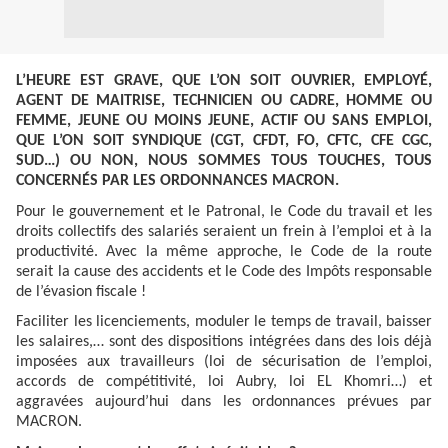
L’HEURE EST GRAVE, QUE L’ON SOIT OUVRIER, EMPLOYÉ,
AGENT DE MAITRISE, TECHNICIEN OU CADRE, HOMME OU
FEMME, JEUNE OU MOINS JEUNE, ACTIF OU SANS EMPLOI,
QUE L’ON SOIT SYNDIQUE (CGT, CFDT, FO, CFTC, CFE CGC,
SUD…) OU NON, NOUS SOMMES TOUS TOUCHES, TOUS
CONCERNÉS PAR LES ORDONNANCES MACRON.
Pour le gouvernement et le Patronal, le Code du travail et les
droits collectifs des salariés seraient un frein à l’emploi et à la
productivité. Avec la même approche, le Code de la route
serait la cause des accidents et le Code des Impôts responsable
de l’évasion fiscale !
Faciliter les licenciements, moduler le temps de travail, baisser
les salaires,… sont des dispositions intégrées dans des lois déjà
imposées aux travailleurs (loi de sécurisation de l’emploi,
accords de compétitivité, loi Aubry, loi EL Khomri…) et
aggravées aujourd’hui dans les ordonnances prévues par
MACRON.