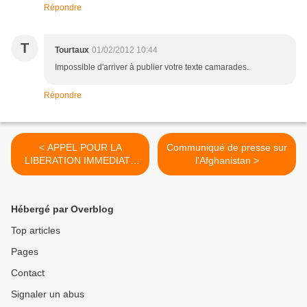
Répondre
T
Tourtaux
01/02/2012 10:44
Impossible d'arriver à publier votre texte camarades.
Répondre
< APPEL POUR LA
Communiqué de presse sur
LIBERATION IMMEDIATE
l'Afghanistan >
DE GEORGES ABDALLAH
Hébergé par Overblog
Top articles
Pages
Contact
Signaler un abus