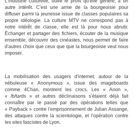
L'industrie culturelle, outre le profit qu'elle génère, a un
autre intérêt. C'est une arme de la bourgeoisie pour
diffuser parmi la jeunesse issue de classes populaires sa
propre idéologie. La culture MTV ne correspond pas à
notre intérêt de classe, elle est là pour nous abrutir.
Échanger et partager des fichiers, écouter de la musique
ensemble, découvrir des cinéastes, nous permet de faire
d'autres choix que ceux que que la bourgeoisie veut nous
imposer.
La mobilisation des usagers d'internet, autour de la
nébuleuse « Anonymous », issue des imageboards
comme 4Chan, montrent les crocs. Les « Anon »,
« /b/tards » et autres déclinaisons s'étaient déjà fait
connaître par le passé par des opérations telles que
« Payback » contre l'emprisonnement de Julian Assange,
des attaques contre la scientologie, et l'opération contre
les sites fascistes de Lyon.