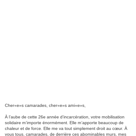
Cher«e»s camarades, cher«e»s ami«e»s,
À l’aube de cette 26e année d’incarcération, votre mobilisation
solidaire m’importe énormément. Elle m’apporte beaucoup de
chaleur et de force. Elle me va tout simplement droit au cœur. À
vous tous, camarades, de derrière ces abominables murs, mes