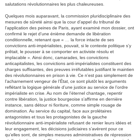
salutations révolutionnaires les plus chaleureuses.
Quelques mois auparavant, la commission pluridisciplinaire des
mesures de sûreté ainsi que la cour d’appel du tribunal de
l’application des peines de Paris, ayant examiné mon dossier, ont
confirmé le rejet d’une énième demande de libération
conditionnelle, retenant que « … la force intacte de ses
convictions anti-impérialistes, pouvait, si le contexte politique s’y
prêtait, le pousser à se comporter en activiste résolu et
implacable ». Ainsi donc, camarades, les convictions
anticapitalistes, les convictions anti-impérialistes constituent des
charges suffisantes, des preuves irréfutables justifiant le maintien
des révolutionnaires en prison à vie. Ce n’est pas simplement de
l’acharnement vengeur de l’État, ce sont plutôt les arguments
reflétant la logique générale d’une justice au service de l’ordre
impérialiste en crise. Au nom de l’éternel chantage, repentir
contre libération, la justice bourgeoise s’affirme en dernière
instance, sans détour ni fioriture, comme simple rouage de
domination. Au service du capital, face aux prolétaires
antagonistes et tous les protagonistes de la gauche
révolutionnaire anti‑impérialiste refusant de renier leurs idées et
leur engagement, les décisions judiciaires s’avèrent pour ce
qu’elles sont, de simples mesures administratives de répression