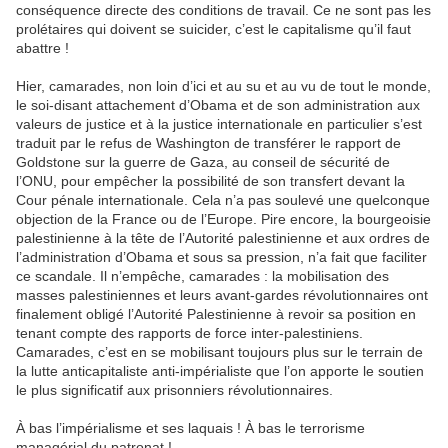
conséquence directe des conditions de travail. Ce ne sont pas les
prolétaires qui doivent se suicider, c’est le capitalisme qu’il faut
abattre !
Hier, camarades, non loin d’ici et au su et au vu de tout le monde,
le soi-disant attachement d’Obama et de son administration aux
valeurs de justice et à la justice internationale en particulier s’est
traduit par le refus de Washington de transférer le rapport de
Goldstone sur la guerre de Gaza, au conseil de sécurité de
l’ONU, pour empêcher la possibilité de son transfert devant la
Cour pénale internationale. Cela n’a pas soulevé une quelconque
objection de la France ou de l’Europe. Pire encore, la bourgeoisie
palestinienne à la tête de l’Autorité palestinienne et aux ordres de
l’administration d’Obama et sous sa pression, n’a fait que faciliter
ce scandale. Il n’empêche, camarades : la mobilisation des
masses palestiniennes et leurs avant-gardes révolutionnaires ont
finalement obligé l’Autorité Palestinienne à revoir sa position en
tenant compte des rapports de force inter-palestiniens.
Camarades, c’est en se mobilisant toujours plus sur le terrain de
la lutte anticapitaliste anti-impérialiste que l’on apporte le soutien
le plus significatif aux prisonniers révolutionnaires.
À bas l’impérialisme et ses laquais ! À bas le terrorisme
managérial du patronat !