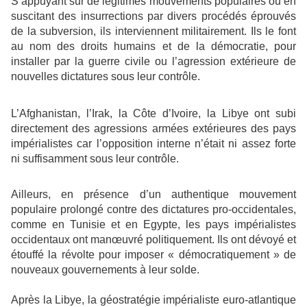
S’appuyant sur de légitimes mouvements populaires ou en
suscitant des insurrections par divers procédés éprouvés
de la subversion, ils interviennent militairement. Ils le font
au nom des droits humains et de la démocratie, pour
installer par la guerre civile ou l’agression extérieure de
nouvelles dictatures sous leur contrôle.
L’Afghanistan, l’Irak, la Côte d’Ivoire, la Libye ont subi
directement des agressions armées extérieures des pays
impérialistes car l’opposition interne n’était ni assez forte
ni suffisamment sous leur contrôle.
Ailleurs, en présence d’un authentique mouvement
populaire prolongé contre des dictatures pro-occidentales,
comme en Tunisie et en Egypte, les pays impérialistes
occidentaux ont manœuvré politiquement. Ils ont dévoyé et
étouffé la révolte pour imposer « démocratiquement » de
nouveaux gouvernements à leur solde.
Après la Libye, la géostratégie impérialiste euro-atlantique