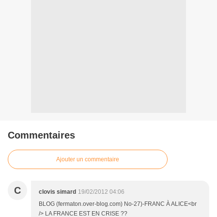
Commentaires
Ajouter un commentaire
C
clovis simard
19/02/2012 04:06
BLOG (fermaton.over-blog.com) No-27)-FRANC À ALICE<br
/> LA FRANCE EST EN CRISE ??