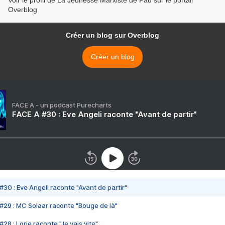
Voir le profil de La Jeunesse Marxiste de Pau sur le portail
Overblog
Créer un blog sur Overblog
Créer un blog
FACE A - un podcast Purecharts
FACE A #30 : Eve Angeli raconte "Avant de partir"
#30 : Eve Angeli raconte "Avant de partir"
#29 : MC Solaar raconte "Bouge de là"
28 : Lorie raconte "Je vais vite"