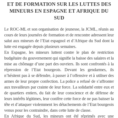
ET DE FORMATION SUR LES LUTTES DES
MINEURS EN ESPAGNE ET AFRIQUE DU
SUD
Le ROC-ML et son organisation de jeunesse, la JCML, réunis au
cours de leurs journées de formation et de rencontre adressent leur
salut aux mineurs de l’Etat espagnol et d’Afrique du Sud dont la
lutte est engagée depuis plusieurs semaines.
En Espagne, les mineurs luttent contre le plan de restriction
budgétaire du gouvernement qui signifie la baisse des salaires et la
mise au chômage d’une part des ouvriers. Ils sont confrontés à la
répression de l’Etat bourgeois. Devant les gendarmes, ils
n’hésitent pas à se défendre, à passer à l’offensive et à utiliser des
armes de leur propre confection. La police a refusé de s’affronter
aux travailleurs par crainte de leur force. La solidarité entre eux et
de quartiers entiers, du fait de leur conscience et de défense de
leurs intérêts légitimes, leur confère cette force de ne pas baisser la
tête et d’attaquer violemment les détachements de l’Etat bourgeois
venus pour les contraindre, dans cette lutte de classe.
En Afrique du Sud, les mineurs ont été réprimés avec une