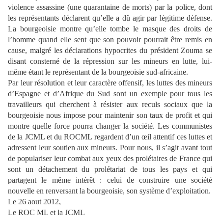
violence assassine (une quarantaine de morts) par la police, dont
les représentants déclarent qu’elle a dû agir par légitime défense.
La bourgeoisie montre qu’elle tombe le masque des droits de
l’homme quand elle sent que son pouvoir pourrait être remis en
cause, malgré les déclarations hypocrites du président Zouma se
disant consterné de la répression sur les mineurs en lutte, lui-
même étant le représentant de la bourgeoisie sud-africaine.
Par leur résolution et leur caractère offensif, les luttes des mineurs
d’Espagne et d’Afrique du Sud sont un exemple pour tous les
travailleurs qui cherchent à résister aux reculs sociaux que la
bourgeoisie nous impose pour maintenir son taux de profit et qui
montre quelle force pourra changer la société. Les communistes
de la JCML et du ROCML regardent d’un œil attentif ces luttes et
adressent leur soutien aux mineurs. Pour nous, il s’agit avant tout
de populariser leur combat aux yeux des prolétaires de France qui
sont un détachement du prolétariat de tous les pays et qui
partagent le même intérêt : celui de construire une société
nouvelle en renversant la bourgeoisie, son système d’exploitation.
Le 26 aout 2012,
Le ROC ML et la JCML