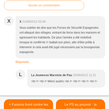
Ajouter un commentaire
X
X
21/09/2012 03:49
Vous oublier de dire que les Forces de Sécurité Espagnoles
ont attaqué des villages, entrant de force dans les maisons et
agressant les habitants. De plus l'armée a été mobilisé
lorsque le conflit<br /> battait son plein, afin d'être prête à
intervenir si cela avait été jugé nécessaire par la bourgeoisie
espagnole.
Répondre
L
La Jeunesse Marxiste de Pau
25/09/2012 11:21
<br /> <br /> Merci audric.<br /> <br /> <br /> <br />
< Faisons front contre les
Le PS au pouvoir : la