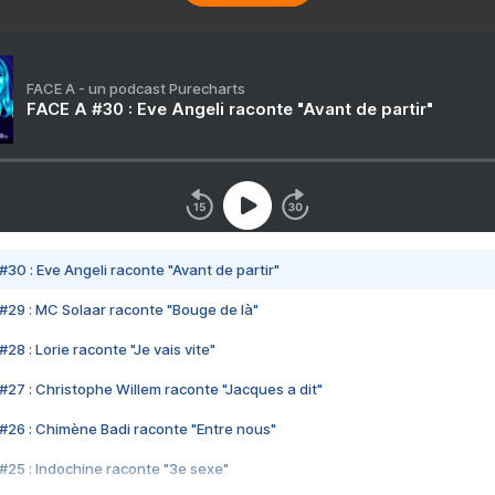
FACE A - un podcast Purecharts
FACE A #30 : Eve Angeli raconte "Avant de partir"
#30 : Eve Angeli raconte "Avant de partir"
#29 : MC Solaar raconte "Bouge de là"
28 : Lorie raconte "Je vais vite"
#27 : Christophe Willem raconte "Jacques a dit"
#26 : Chimène Badi raconte "Entre nous"
#25 : Indochine raconte "3e sexe"