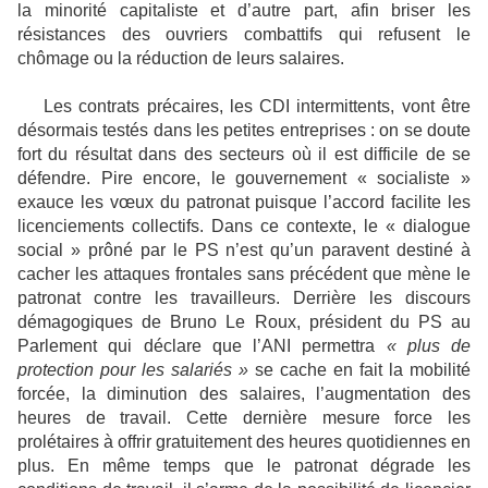
la minorité capitaliste et d’autre part, afin briser les
résistances des ouvriers combattifs qui refusent le
chômage ou la réduction de leurs salaires.
Les contrats précaires, les CDI intermittents, vont être
désormais testés dans les petites entreprises : on se doute
fort du résultat dans des secteurs où il est difficile de se
défendre. Pire encore, le gouvernement « socialiste »
exauce les vœux du patronat puisque l’accord facilite les
licenciements collectifs. Dans ce contexte, le « dialogue
social » prôné par le PS n’est qu’un paravent destiné à
cacher les attaques frontales sans précédent que mène le
patronat contre les travailleurs. Derrière les discours
démagogiques de Bruno Le Roux, président du PS au
Parlement qui déclare que l’ANI permettra
« plus de
protection pour les salariés »
se cache en fait la mobilité
forcée, la diminution des salaires, l’augmentation des
heures de travail. Cette dernière mesure force les
prolétaires à offrir gratuitement des heures quotidiennes en
plus. En même temps que le patronat dégrade les