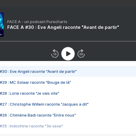
FACE A - un podcast Purecharts
FACE A #30 : Eve Angeli raconte "Avant de partir"
#30 : Eve Angeli raconte "Avant de partir"
#29 : MC Solaar raconte "Bouge de là"
28 : Lorie raconte "Je vais vite"
#27 : Christophe Willem raconte "Jacques a dit"
#26 : Chimène Badi raconte "Entre nous"
#25 : Indochine raconte "3e sexe"