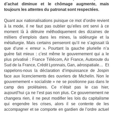
d’achat diminue et le chômage augmente, mais
toujours les attentes du patronat sont respectées.
Quant aux nationalisations puisque ce mot d’ordre revient
à la mode, il ne faut pas oublier qu’elles ont servi à ce
moment là à détruire méthodiquement des dizaines de
milliers d’emplois dans les mines, la sidérurgie et la
métallurgie. Mais certains penseront qu’il ne s’agissait là
que d’une « erreur ». Pourtant la gauche plurielle n’a
guère fait mieux : c’est même le gouvernement qui a le
plus privatisé : France Télécom, Air France, Autoroute du
Sud de la France, Crédit Lyonnais, Gan, aérospatiale… Et
rappelons-nous la déclaration d’impuissance de Jospin
face aux licenciements des ouvriers de Michelin. Non le
gouvernement « socialiste » ne se positionne pas dans le
camp des prolétaires. Ce n’était pas le cas hier,
aujourd’hui ça ne l’est pas non plus. Ce gouvernement ne
changera rien, il ne peut modifier les lois du capitalisme
qui engendre les crises, alors il se contente de les
accompagner et se comporte en gardien de l’ordre actuel