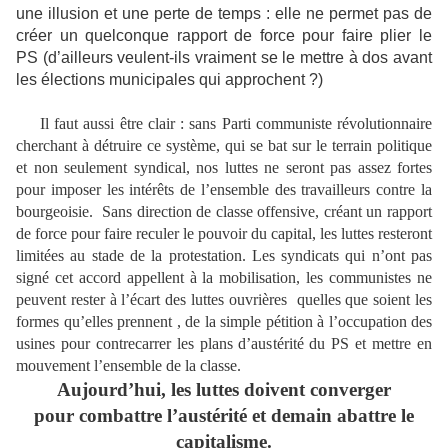
une illusion et une perte de temps : elle ne permet pas de
créer un quelconque rapport de force pour faire plier le
PS (d’ailleurs veulent-ils vraiment se le mettre à dos avant
les élections municipales qui approchent ?)
Il faut aussi être clair : sans Parti communiste révolutionnaire
cherchant à détruire ce système, qui se bat sur le terrain politique
et non seulement syndical, nos luttes ne seront pas assez fortes
pour imposer les intérêts de l’ensemble des travailleurs contre la
bourgeoisie. Sans direction de classe offensive, créant un rapport
de force pour faire reculer le pouvoir du capital, les luttes resteront
limitées au stade de la protestation. Les syndicats qui n’ont pas
signé cet accord appellent à la mobilisation, les communistes ne
peuvent rester à l’écart des luttes ouvrières quelles que soient les
formes qu’elles prennent , de la simple pétition à l’occupation des
usines pour contrecarrer les plans d’austérité du PS et mettre en
mouvement l’ensemble de la classe.
Aujourd’hui, les luttes doivent converger
pour combattre l’austérité et demain abattre le
capitalisme.