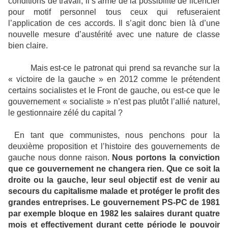
conditions de travail, il s’arme de la possibilité de licencier
pour motif personnel tous ceux qui refuseraient
l’application de ces accords. Il s’agit donc bien là d’une
nouvelle mesure d’austérité avec une nature de classe
bien claire.
Mais est-ce le patronat qui prend sa revanche sur la
« victoire de la gauche » en 2012 comme le prétendent
certains socialistes et le Front de gauche, ou est-ce que le
gouvernement « socialiste » n’est pas plutôt l’allié naturel,
le gestionnaire zélé du capital ?
En tant que communistes, nous penchons pour la
deuxième proposition et l’histoire des gouvernements de
gauche nous donne raison.
Nous portons la conviction
que ce gouvernement ne changera rien. Que ce soit la
droite ou la gauche, leur seul objectif est de venir au
secours du capitalisme malade et protéger le profit des
grandes entreprises. Le gouvernement PS-PC de 1981
par exemple bloque en 1982 les salaires durant quatre
mois et effectivement durant cette période le pouvoir