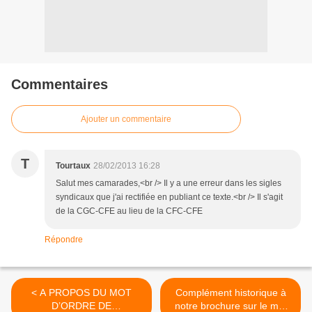
Commentaires
Ajouter un commentaire
T
Tourtaux
28/02/2013 16:28
Salut mes camarades,<br /> Il y a une erreur dans les sigles
syndicaux que j'ai rectifiée en publiant ce texte.<br /> Il s'agit
de la CGC-CFE au lieu de la CFC-CFE
Répondre
< A PROPOS DU MOT
Complément historique à
D’ORDRE DE
notre brochure sur le mot