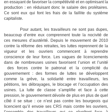
en essayant de favoriser la compétitivité et en optimisant la
production : en réduisant donc le salaire des prolétaires.
Ce sont eux qui font les frais de la faillite du système
capitaliste.
Pour autant, les travailleurs ne sont pas dupes,
beaucoup d’entre eux comprennent toute la nocivité de
ces mesures d’austérité. Depuis le mouvement de 2010
contre la réforme des retraites, les luttes reprennent de la
vigueur et les ouvriers commencent à reprendre
conscience de leur force. Les vagues de licenciements
dans de nombreuses usines favorisent l’union et l’unité
des forces contre le patronat et la complicité du
gouvernement : des formes de luttes se développent
comme la grève, la solidarité entre travailleurs, les
pétitions, les débrayages, le blocage et l’occupation des
usines. La lutte de classe s’amplifie et face à cette
pression, le gouvernement dévoile de plus en plus de quel
côté il se situe : ce n’est pas contre les bourgeois qui
licencient qu’il envoie ses CRS mais contre les ouvriers,
l’ensemble des travailleurs qui se révoltent face à