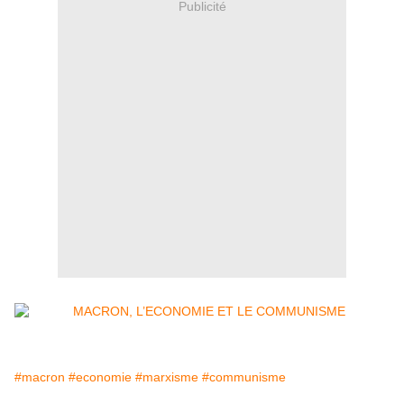
Publicité
#macron
#economie
#marxisme
#communisme