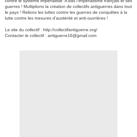
contre le système impérialiste. A bas l’impérialisme français et ses
guerres ! Multiplions la création de collectifs antiguerres dans tout
le pays ! Relions les luttes contre les guerres de conquêtes à la
lutte contre les mesures d’austérité et anti-ouvrières !
Le site du collectif : http://collectifantiguerre.org/
Contacter le collectif : antiguerre16@gmail.com