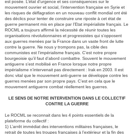
est posée. L’état d’urgence et ses conséquences sur le
mouvement ouvrier et social, l’intervention française en Syrie et
les risques de déflagration en un nouveau conflit mondial ont été
des déclics pour tenter de construire une riposte à cet état de
guerre permanent mis en place par l’Etat impérialiste français. Le
ROCML a toujours affirmé la nécessité de réunir toutes les
organisations révolutionnaires et progressistes qui s’opposent
aux guerres menées par la France dans un vaste front de lutte
contre la guerre. Ne nous y trompons pas, la cible des
communistes est l’impérialisme français. C’est notre propre
bourgeoisie qu’il faut d’abord combattre. Souvent le mouvement
antiguerre s’est mobilisé en France lorsque notre propre
impérialisme n’intervenait pas directement : Irak en 2003. Il est
donc vital que le mouvement anti-guerre se développe contre les
guerres menées par son propre pays. C’est en cela que le
mouvement antiguerre combat réellement les guerres.
LE SENS DE NOTRE INTERVENTION DANS LE COLLECTIF
CONTRE LA GUERRE
Le ROCML se reconnait dans les 4 points essentiels de la
plateforme du collectif :
1) L’arrêt immédiat des interventions militaires françaises, le
retrait de toutes les troupes françaises à l’extérieur et la fin des