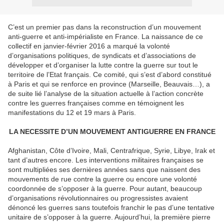
C’est un premier pas dans la reconstruction d’un mouvement
anti-guerre et anti-impérialiste en France. La naissance de ce
collectif en janvier-février 2016 a marqué la volonté
d’organisations politiques, de syndicats et d’associations de
développer et d’organiser la lutte contre la guerre sur tout le
territoire de l’Etat français. Ce comité, qui s’est d’abord constitué
à Paris et qui se renforce en province (Marseille, Beauvais…), a
de suite lié l’analyse de la situation actuelle à l’action concrète
contre les guerres françaises comme en témoignent les
manifestations du 12 et 19 mars à Paris.
LA NECESSITE D’UN MOUVEMENT ANTIGUERRE EN FRANCE
Afghanistan, Côte d’Ivoire, Mali, Centrafrique, Syrie, Libye, Irak et
tant d’autres encore. Les interventions militaires françaises se
sont multipliées ses dernières années sans que naissent des
mouvements de rue contre la guerre ou encore une volonté
coordonnée de s’opposer à la guerre. Pour autant, beaucoup
d’organisations révolutionnaires ou progressistes avaient
dénoncé les guerres sans toutefois franchir le pas d’une tentative
unitaire de s’opposer à la guerre. Aujourd’hui, la première pierre