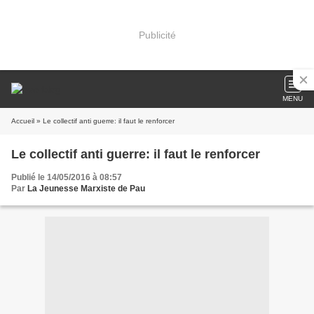
Publicité
MENU
Accueil
» Le collectif anti guerre: il faut le renforcer
Le collectif anti guerre: il faut le renforcer
Publié le 14/05/2016 à 08:57
Par
La Jeunesse Marxiste de Pau