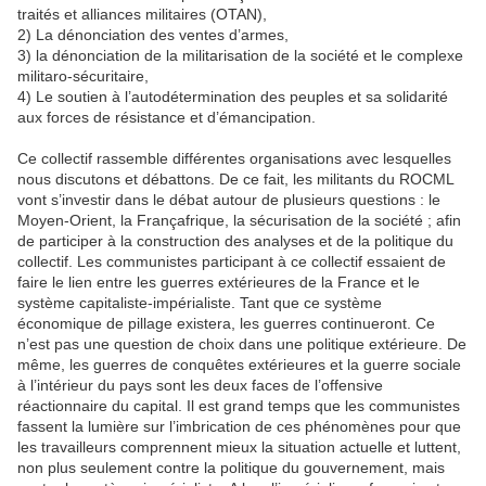
traités et alliances militaires (OTAN),
2) La dénonciation des ventes d’armes,
3) la dénonciation de la militarisation de la société et le complexe
militaro-sécuritaire,
4) Le soutien à l’autodétermination des peuples et sa solidarité
aux forces de résistance et d’émancipation.
Ce collectif rassemble différentes organisations avec lesquelles
nous discutons et débattons. De ce fait, les militants du ROCML
vont s’investir dans le débat autour de plusieurs questions : le
Moyen-Orient, la Françafrique, la sécurisation de la société ; afin
de participer à la construction des analyses et de la politique du
collectif. Les communistes participant à ce collectif essaient de
faire le lien entre les guerres extérieures de la France et le
système capitaliste-impérialiste. Tant que ce système
économique de pillage existera, les guerres continueront. Ce
n’est pas une question de choix dans une politique extérieure. De
même, les guerres de conquêtes extérieures et la guerre sociale
à l’intérieur du pays sont les deux faces de l’offensive
réactionnaire du capital. Il est grand temps que les communistes
fassent la lumière sur l’imbrication de ces phénomènes pour que
les travailleurs comprennent mieux la situation actuelle et luttent,
non plus seulement contre la politique du gouvernement, mais