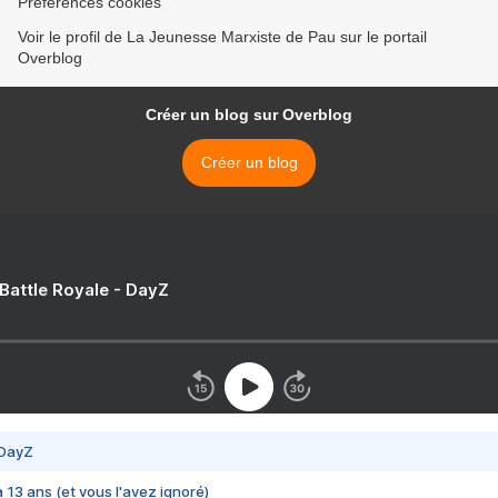
Préférences cookies
Voir le profil de La Jeunesse Marxiste de Pau sur le portail
Overblog
Créer un blog sur Overblog
Créer un blog
 Battle Royale - DayZ
 DayZ
 a 13 ans (et vous l'avez ignoré)