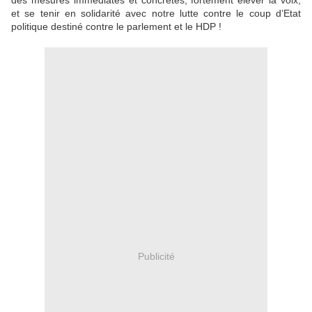
des mesures immédiates et concrètes, fortement élever la voix,
et se tenir en solidarité avec notre lutte contre le coup d’Etat
politique destiné contre le parlement et le HDP !
Publicité