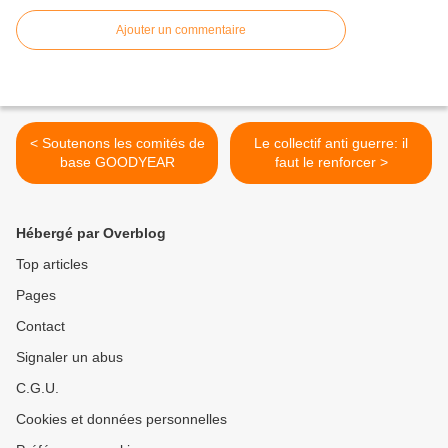
Ajouter un commentaire
< Soutenons les comités de
Le collectif anti guerre: il
base GOODYEAR
faut le renforcer >
Hébergé par Overblog
Top articles
Pages
Contact
Signaler un abus
C.G.U.
Cookies et données personnelles