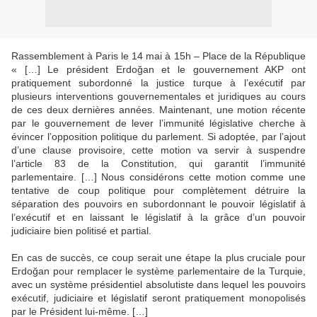
Rassemblement à Paris le 14 mai à 15h – Place de la République
« […] Le président Erdoğan et le gouvernement AKP ont
pratiquement subordonné la justice turque à l’exécutif par
plusieurs interventions gouvernementales et juridiques au cours
de ces deux dernières années. Maintenant, une motion récente
par le gouvernement de lever l’immunité législative cherche à
évincer l’opposition politique du parlement. Si adoptée, par l’ajout
d’une clause provisoire, cette motion va servir à suspendre
l’article 83 de la Constitution, qui garantit l’immunité
parlementaire. […] Nous considérons cette motion comme une
tentative de coup politique pour complètement détruire la
séparation des pouvoirs en subordonnant le pouvoir législatif à
l’exécutif et en laissant le législatif à la grâce d’un pouvoir
judiciaire bien politisé et partial.
En cas de succès, ce coup serait une étape la plus cruciale pour
Erdoğan pour remplacer le système parlementaire de la Turquie,
avec un système présidentiel absolutiste dans lequel les pouvoirs
exécutif, judiciaire et législatif seront pratiquement monopolisés
par le Président lui-même. […]