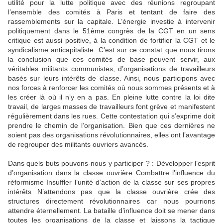
utilité pour la lutte politique avec des réunions regroupant
l’ensemble des comités à Paris et tentant de faire des
rassemblements sur la capitale. L’énergie investie à intervenir
politiquement dans le 51ème congrès de la CGT en un sens
critique est aussi positive, à la condition de fortifier la CGT et le
syndicalisme anticapitaliste. C’est sur ce constat que nous tirons
la conclusion que ces comités de base peuvent servir, aux
véritables militants communistes, d’organisations de travailleurs
basés sur leurs intérêts de classe. Ainsi, nous participons avec
nos forces à renforcer les comités où nous sommes présents et à
les créer là où il n’y en a pas. En pleine lutte contre la loi dite
travail, de larges masses de travailleurs font grève et manifestent
régulièrement dans les rues. Cette contestation qui s’exprime doit
prendre le chemin de l’organisation. Bien que ces dernières ne
soient pas des organisations révolutionnaires, elles ont l’avantage
de regrouper des militants ouvriers avancés.
Dans quels buts pouvons-nous y participer ? : Développer l’esprit
d’organisation dans la classe ouvrière Combattre l’influence du
réformisme Insuffler l’unité d’action de la classe sur ses propres
intérêts N’attendons pas que la classe ouvrière crée des
structures directement révolutionnaires car nous pourrions
attendre éternellement. La bataille d’influence doit se mener dans
toutes les organisations de la classe et laissons la tactique