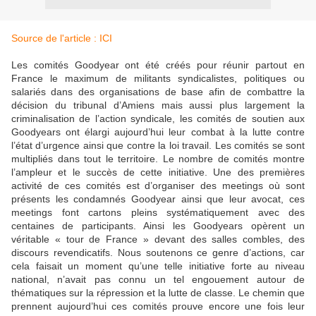
Source de l'article : ICI
Les comités Goodyear ont été créés pour réunir partout en
France le maximum de militants syndicalistes, politiques ou
salariés dans des organisations de base afin de combattre la
décision du tribunal d’Amiens mais aussi plus largement la
criminalisation de l’action syndicale, les comités de soutien aux
Goodyears ont élargi aujourd’hui leur combat à la lutte contre
l’état d’urgence ainsi que contre la loi travail. Les comités se sont
multipliés dans tout le territoire. Le nombre de comités montre
l’ampleur et le succès de cette initiative. Une des premières
activité de ces comités est d’organiser des meetings où sont
présents les condamnés Goodyear ainsi que leur avocat, ces
meetings font cartons pleins systématiquement avec des
centaines de participants. Ainsi les Goodyears opèrent un
véritable « tour de France » devant des salles combles, des
discours revendicatifs. Nous soutenons ce genre d’actions, car
cela faisait un moment qu’une telle initiative forte au niveau
national, n’avait pas connu un tel engouement autour de
thématiques sur la répression et la lutte de classe. Le chemin que
prennent aujourd’hui ces comités prouve encore une fois leur