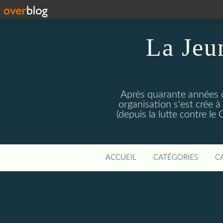
La Jeu
Après quarante années d
organisation s'est crée 
(depuis la lutte contre l
ACCUEIL
CATÉGORIES
C