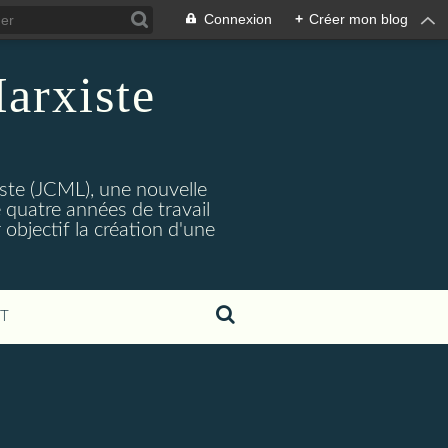
Connexion
+
Créer mon blog
arxiste
ste (JCML), une nouvelle
 quatre années de travail
objectif la création d'une
T