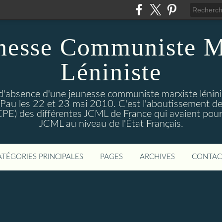
nesse Communiste M
Léniniste
'absence d'une jeunesse communiste marxiste lénini
à Pau les 22 et 23 mai 2010. C'est l'aboutissement de
e CPE) des différentes JCML de France qui avaient pour 
JCML au niveau de l'État Français.
ATÉGORIES PRINCIPALES
PAGES
ARCHIVES
CONTAC