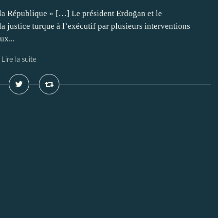
la République « […] Le président Erdoğan et le
ustice turque à l’exécutif par plusieurs interventions
ux...
Lire la suite