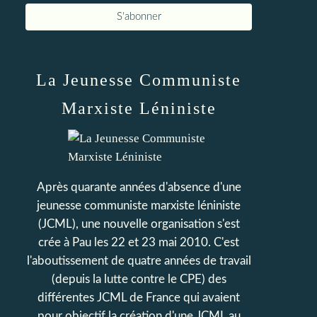
La Jeunesse Communiste
Marxiste Léniniste
Après quarante années d'absence d'une
jeunesse communiste marxiste léniniste
(JCML), une nouvelle organisation s'est
crée à Pau les 22 et 23 mai 2010. C'est
l'aboutissement de quatre années de travail
(depuis la lutte contre le CPE) des
différentes JCML de France qui avaient
pour objectif la création d'une JCML au