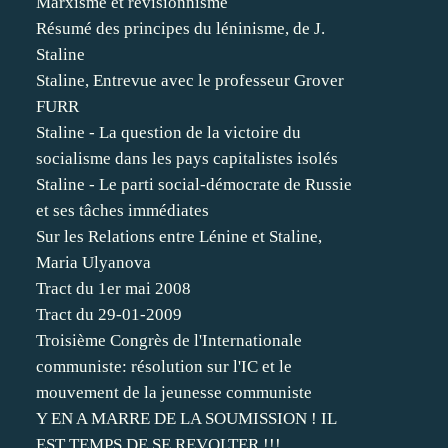
Marxisme et révisionnisme
Résumé des principes du léninisme, de J.
Staline
Staline, Entrevue avec le professeur Grover
FURR
Staline - La question de la victoire du
socialisme dans les pays capitalistes isolés
Staline - Le parti social-démocrate de Russie
et ses tâches immédiates
Sur les Relations entre Lénine et Staline,
Maria Ulyanova
Tract du 1er mai 2008
Tract du 29-01-2009
Troisième Congrès de l'Internationale
communiste: résolution sur l'IC et le
mouvement de la jeunesse communiste
Y EN A MARRE DE LA SOUMISSION ! IL
EST TEMPS DE SE REVOLTER !!!