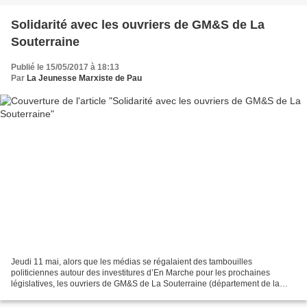
Solidarité avec les ouvriers de GM&S de La
Souterraine
Publié le 15/05/2017 à 18:13
Par
La Jeunesse Marxiste de Pau
Jeudi 11 mai, alors que les médias se régalaient des tambouilles
politiciennes autour des investitures d’En Marche pour les prochaines
législatives, les ouvriers de GM&S de La Souterraine (département de la
Creuse), menacés de liquidation judiciaire,...