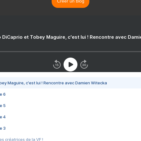
Créer un blog
 DiCaprio et Tobey Maguire, c'est lui ! Rencontre avec Dam
bey Maguire, c'est lui ! Rencontre avec Damien Witecka
e 6
e 5
e 4
e 3
s créatrices de la VF !