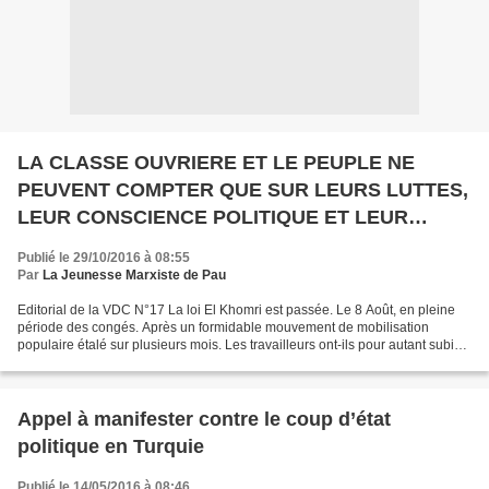
LA CLASSE OUVRIERE ET LE PEUPLE NE
PEUVENT COMPTER QUE SUR LEURS LUTTES,
LEUR CONSCIENCE POLITIQUE ET LEUR
ORGANISATION
Publié le 29/10/2016 à 08:55
Par
La Jeunesse Marxiste de Pau
Editorial de la VDC N°17 La loi El Khomri est passée. Le 8 Août, en pleine
période des congés. Après un formidable mouvement de mobilisation
populaire étalé sur plusieurs mois. Les travailleurs ont-ils pour autant subi
un échec ? Oui, par rapport à l’objectif,...
Appel à manifester contre le coup d’état
politique en Turquie
Publié le 14/05/2016 à 08:46