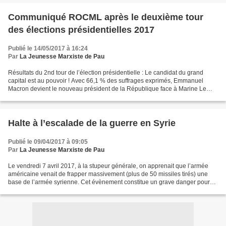
Communiqué ROCML après le deuxième tour
des élections présidentielles 2017
Publié le 14/05/2017 à 16:24
Par
La Jeunesse Marxiste de Pau
Résultats du 2nd tour de l’élection présidentielle : Le candidat du grand
capital est au pouvoir ! Avec 66,1 % des suffrages exprimés, Emmanuel
Macron devient le nouveau président de la République face à Marine Le
Pen. Cependant, contrairement à 2002,...
Halte à l’escalade de la guerre en Syrie
Publié le 09/04/2017 à 09:05
Par
La Jeunesse Marxiste de Pau
Le vendredi 7 avril 2017, à la stupeur générale, on apprenait que l’armée
américaine venait de frapper massivement (plus de 50 missiles tirés) une
base de l’armée syrienne. Cet évènement constitue un grave danger pour
l’ensemble des travailleurs de la...