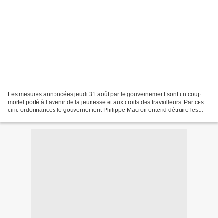
Les mesures annoncées jeudi 31 août par le gouvernement sont un coup
mortel porté à l’avenir de la jeunesse et aux droits des travailleurs. Par ces
cinq ordonnances le gouvernement Philippe-Macron entend détruire les
derniers vestiges des conquêtes sociales...