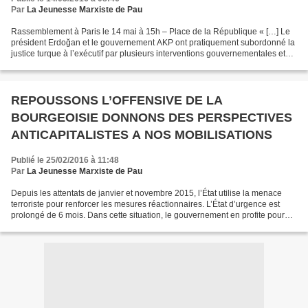
Par
La Jeunesse Marxiste de Pau
Rassemblement à Paris le 14 mai à 15h – Place de la République « […] Le
président Erdoğan et le gouvernement AKP ont pratiquement subordonné la
justice turque à l’exécutif par plusieurs interventions gouvernementales et
juridiques au cours de ces deux...
REPOUSSONS L’OFFENSIVE DE LA
BOURGEOISIE DONNONS DES PERSPECTIVES
ANTICAPITALISTES A NOS MOBILISATIONS
Publié le 25/02/2016 à 11:48
Par
La Jeunesse Marxiste de Pau
Depuis les attentats de janvier et novembre 2015, l’État utilise la menace
terroriste pour renforcer les mesures réactionnaires. L’État d’urgence est
prolongé de 6 mois. Dans cette situation, le gouvernement en profite pour
accentuer l’offensive du capital...