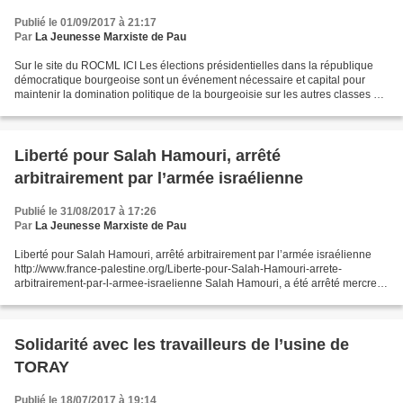
Publié le 01/09/2017 à 21:17
Par
La Jeunesse Marxiste de Pau
Sur le site du ROCML ICI Les élections présidentielles dans la république
démocratique bourgeoise sont un événement nécessaire et capital pour
maintenir la domination politique de la bourgeoisie sur les autres classes de
la société et principalement sur...
Liberté pour Salah Hamouri, arrêté
arbitrairement par l’armée israélienne
Publié le 31/08/2017 à 17:26
Par
La Jeunesse Marxiste de Pau
Liberté pour Salah Hamouri, arrêté arbitrairement par l’armée israélienne
http://www.france-palestine.org/Liberte-pour-Salah-Hamouri-arrete-
arbitrairement-par-l-armee-israelienne Salah Hamouri, a été arrêté mercredi
23 août dans la nuit, à son domicile...
Solidarité avec les travailleurs de l’usine de
TORAY
Publié le 18/07/2017 à 19:14