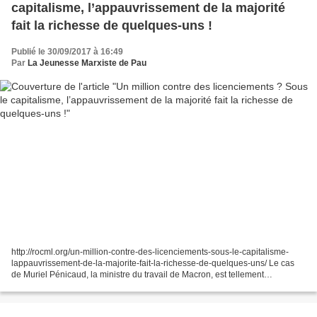
capitalisme, l’appauvrissement de la majorité
fait la richesse de quelques-uns !
Publié le 30/09/2017 à 16:49
Par
La Jeunesse Marxiste de Pau
http://rocml.org/un-million-contre-des-licenciements-sous-le-capitalisme-
lappauvrissement-de-la-majorite-fait-la-richesse-de-quelques-uns/ Le cas
de Muriel Pénicaud, la ministre du travail de Macron, est tellement
représentatif de ce gouvernement. Cette...