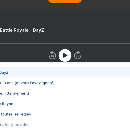
 Battle Royale - DayZ
 DayZ
 a 13 ans (et vous l'avez ignoré)
e (littéralement)
im Rayan
 toutes les règles
s les jeux vidéo