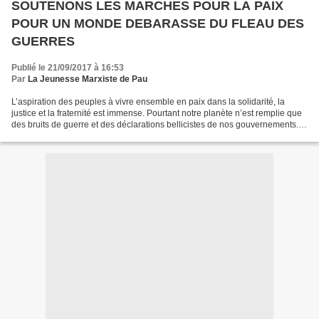
SOUTENONS LES MARCHES POUR LA PAIX
POUR UN MONDE DEBARASSE DU FLEAU DES
GUERRES
Publié le 21/09/2017 à 16:53
Par
La Jeunesse Marxiste de Pau
L’aspiration des peuples à vivre ensemble en paix dans la solidarité, la
justice et la fraternité est immense. Pourtant notre planète n’est remplie que
des bruits de guerre et des déclarations bellicistes de nos gouvernements.
Des pays entiers sont ravagés...