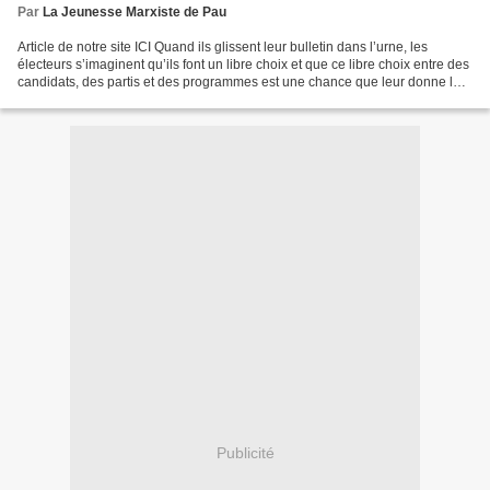
Par
La Jeunesse Marxiste de Pau
Article de notre site ICI Quand ils glissent leur bulletin dans l’urne, les
électeurs s’imaginent qu’ils font un libre choix et que ce libre choix entre des
candidats, des partis et des programmes est une chance que leur donne la
démocratie. Ils acceptent...
Publicité