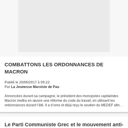
COMBATTONS LES ORDONNANCES DE
MACRON
Publié le 20/06/2017 à 09:22
Par
La Jeunesse Marxiste de Pau
Annoncées durant sa campagne, le président des monopoles capitalistes
Macron mettra en œuvre une réforme du code du travail, en utilisant les
ordonnances durant l’été. Il a d’ores et déjà reçu le soutien du MEDEF afin
de mener ses contre-réformes : «...
Le Parti Communiste Grec et le mouvement anti-