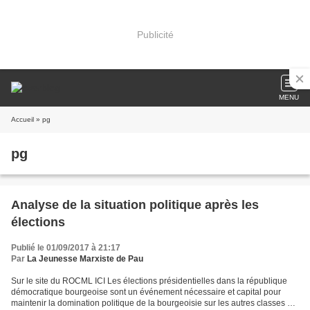
Publicité
MENU
Accueil
» pg
pg
Analyse de la situation politique après les
élections
Publié le 01/09/2017 à 21:17
Par
La Jeunesse Marxiste de Pau
Sur le site du ROCML ICI Les élections présidentielles dans la république
démocratique bourgeoise sont un événement nécessaire et capital pour
maintenir la domination politique de la bourgeoisie sur les autres classes de