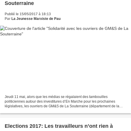
Souterraine
Publié le 15/05/2017 à 18:13
Par
La Jeunesse Marxiste de Pau
Jeudi 11 mai, alors que les médias se régalaient des tambouilles
politiciennes autour des investitures d’En Marche pour les prochaines
législatives, les ouvriers de GM&S de La Souterraine (département de la
Creuse), menacés de liquidation judiciaire,...
Elections 2017: Les travailleurs n’ont rien à