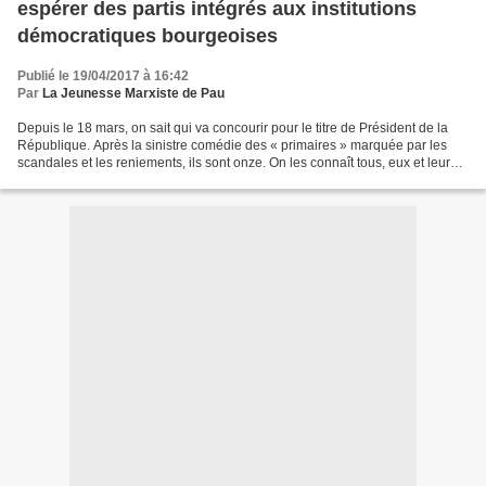
espérer des partis intégrés aux institutions
démocratiques bourgeoises
Publié le 19/04/2017 à 16:42
Par
La Jeunesse Marxiste de Pau
Depuis le 18 mars, on sait qui va concourir pour le titre de Président de la
République. Après la sinistre comédie des « primaires » marquée par les
scandales et les reniements, ils sont onze. On les connaît tous, eux et leurs
soutiens. FILLON, MACRON,...