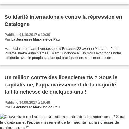
cellule Guy Moquet, cellle...
Solidarité internationale contre la répression en
Catalogne
Publié le 04/10/2017 à 12:39
Par
La Jeunesse Marxiste de Pau
Manifestation devant l’Ambassade d’Espagne 22 avenue Marceau, Paris
VIIIème, métro Alma Marceau Mardi 3 octobre à 18h Nous exprimons notre
solidarité avec le peuple catalan qui pacifiquement s’est mobilisé de
manière massive pour défendre son droit de...
Un million contre des licenciements ? Sous le
capitalisme, l’appauvrissement de la majorité
fait la richesse de quelques-uns !
Publié le 30/09/2017 à 16:49
Par
La Jeunesse Marxiste de Pau