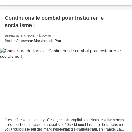
(qualifiés de fainéants), baisse des APL,...
Continuons le combat pour instaurer le
socialisme !
Publié le 31/10/2017 à 22:29
Par
La Jeunesse Marxiste de Pau
"Les traîtres de notre pays Ces agents du capitalisme Nous les chasserons
hors d’ici Pour instaurer le socialisme" Guy Moquet Instaurer le socialisme,
voilà toujours le but des marxistes-léninistes d'aujourd'hui, en France. La