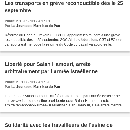
Les transports en grève reconductible dès le 25
septembre
Publié le 13/09/2017 à 17:01
Par
La Jeunesse Marxiste de Pau
Réforme du Code du travail: CGT et FO appellent les routiers à une grève
reconductible dès le 25 septembre SOCIAL Les fédérations CGT et FO des
transports estiment que la réforme du Code du travail va accroître le
«dumping» social entre les entreprises...
Liberté pour Salah Hamouri, arrêté
arbitrairement par l’armée israélienne
Publié le 31/08/2017 à 17:26
Par
La Jeunesse Marxiste de Pau
Liberté pour Salah Hamouri, arrêté arbitrairement par l’armée israélienne
http://www.france-palestine.org/Liberte-pour-Salah-Hamouri-arrete-
arbitrairement-par-l-armee-israelienne Salah Hamouri, a été arrêté mercredi
23 août dans la nuit, à son domicile...
Solidarité avec les travailleurs de l’usine de