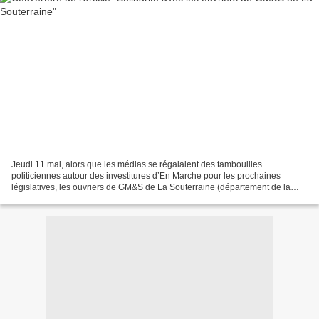
Jeudi 11 mai, alors que les médias se régalaient des tambouilles
politiciennes autour des investitures d’En Marche pour les prochaines
législatives, les ouvriers de GM&S de La Souterraine (département de la
Creuse), menacés de liquidation judiciaire,...