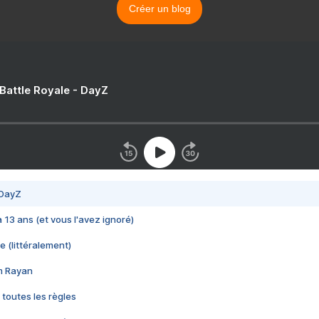
Créer un blog
 Battle Royale - DayZ
 DayZ
 a 13 ans (et vous l'avez ignoré)
e (littéralement)
im Rayan
 toutes les règles