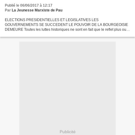
Publié le 06/06/2017 à 12:17
Par
La Jeunesse Marxiste de Pau
ELECTIONS PRESIDENTIELLES ET LEGISLATIVES LES
GOUVERNEMENTS SE SUCCEDENT LE POUVOIR DE LA BOURGEOISIE
DEMEURE Toutes les luttes historiques ne sont en fait que le reflet plus ou
moins net des affrontements de classes conditionnés en dernière analyse
par...
Publicité