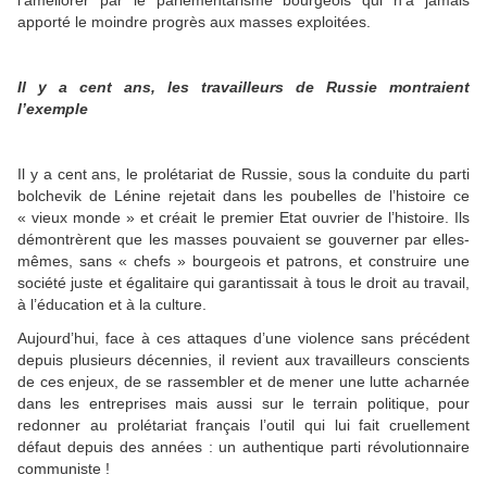
apporté le moindre progrès aux masses exploitées.
Il y a cent ans, les travailleurs de Russie montraient
l’exemple
Il y a cent ans, le prolétariat de Russie, sous la conduite du parti
bolchevik de Lénine rejetait dans les poubelles de l’histoire ce
« vieux monde » et créait le premier Etat ouvrier de l’histoire. Ils
démontrèrent que les masses pouvaient se gouverner par elles-
mêmes, sans « chefs » bourgeois et patrons, et construire une
société juste et égalitaire qui garantissait à tous le droit au travail,
à l’éducation et à la culture.
Aujourd’hui, face à ces attaques d’une violence sans précédent
depuis plusieurs décennies, il revient aux travailleurs conscients
de ces enjeux, de se rassembler et de mener une lutte acharnée
dans les entreprises mais aussi sur le terrain politique, pour
redonner au prolétariat français l’outil qui lui fait cruellement
défaut depuis des années : un authentique parti révolutionnaire
communiste !