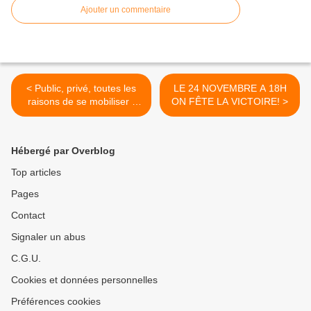
Ajouter un commentaire
< Public, privé, toutes les
LE 24 NOVEMBRE A 18H
raisons de se mobiliser !
ON FÊTE LA VICTOIRE! >
(CGT)
Hébergé par Overblog
Top articles
Pages
Contact
Signaler un abus
C.G.U.
Cookies et données personnelles
Préférences cookies