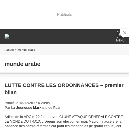
Publicité
MENU
Accueil
» monde arabe
monde arabe
LUTTE CONTRE LES ORDONNANCES – premier
bilan
Publié le 18/12/2017 à 20:05
Par
La Jeunesse Marxiste de Pau
Article de la VDC n°22 à retrouver ICI UNE ATTAQUE GENERALE CONTRE
LE MONDE DU TRAVAIL Depuis son élection en mai, Macron a accéléré la
cadence des contre-réformes car pour les monopoles (le grand capital) cela