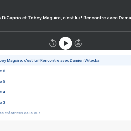
 DiCaprio et Tobey Maguire, c'est lui ! Rencontre avec Dam
bey Maguire, c'est lui ! Rencontre avec Damien Witecka
e 6
e 5
e 4
e 3
s créatrices de la VF !
e 2