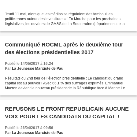
Jeudi 11 mai, alors que les médias se régalaient des tambouilles
politiciennes autour des investitures d’En Marche pour les prochaines
législatives, les ouvriers de GM&S de La Souterraine (département de la
Creuse), menacés de liquidation judiciaire,...
Communiqué ROCML après le deuxième tour
des élections présidentielles 2017
Publié le 14/05/2017 à 16:24
Par
La Jeunesse Marxiste de Pau
Résultats du 2nd tour de l’élection présidentielle : Le candidat du grand
capital est au pouvoir ! Avec 66,1 % des suffrages exprimés, Emmanuel
Macron devient le nouveau président de la République face à Marine Le
Pen. Cependant, contrairement à 2002,...
REFUSONS LE FRONT REPUBLICAIN AUCUNE
VOIX POUR LES CANDIDATS DU CAPITAL !
Publié le 26/04/2017 à 09:56
Par
La Jeunesse Marxiste de Pau