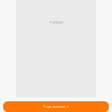
Publicité
Page suivante >