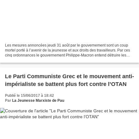
Les mesures annoncées jeudi 31 août par le gouvernement sont un coup
mortel porté à l’avenir de la jeunesse et aux droits des travailleurs. Par ces
cinq ordonnances le gouvernement Philippe-Macron entend détruire les
derniers vestiges des conquêtes sociales...
Le Parti Communiste Grec et le mouvement anti-
impérialiste se battent plus fort contre l’OTAN
Publié le 15/06/2017 à 18:42
Par
La Jeunesse Marxiste de Pau