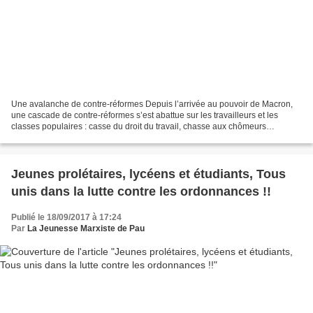
Une avalanche de contre-réformes Depuis l’arrivée au pouvoir de Macron,
une cascade de contre-réformes s’est abattue sur les travailleurs et les
classes populaires : casse du droit du travail, chasse aux chômeurs
(qualifiés de fainéants), baisse des APL,...
Jeunes prolétaires, lycéens et étudiants, Tous
unis dans la lutte contre les ordonnances !!
Publié le 18/09/2017 à 17:24
Par
La Jeunesse Marxiste de Pau