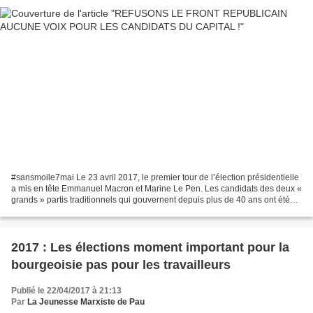
#sansmoile7mai Le 23 avril 2017, le premier tour de l’élection présidentielle
a mis en tête Emmanuel Macron et Marine Le Pen. Les candidats des deux «
grands » partis traditionnels qui gouvernent depuis plus de 40 ans ont été
éliminés sèchement. Le PS...
2017 : Les élections moment important pour la
bourgeoisie pas pour les travailleurs
Publié le 22/04/2017 à 21:13
Par
La Jeunesse Marxiste de Pau