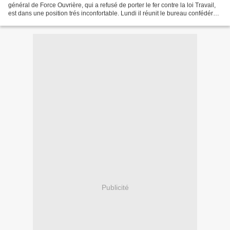
général de Force Ouvrière, qui a refusé de porter le fer contre la loi Travail,
est dans une position trés inconfortable. Lundi il réunit le bureau confédéral
exécutif. C'est un véritable...
Publicité