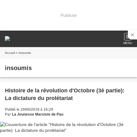
Publicité
MENU
Accueil
» insoumis
insoumis
Histoire de la révolution d'Octobre (3è partie):
La dictature du prolétariat
Publié le 29/06/2018 à 16:29
Par
La Jeunesse Marxiste de Pau