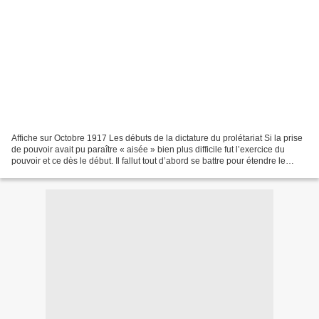
Affiche sur Octobre 1917 Les débuts de la dictature du prolétariat Si la prise
de pouvoir avait pu paraître « aisée » bien plus difficile fut l’exercice du
pouvoir et ce dès le début. Il fallut tout d’abord se battre pour étendre le
jeune pouvoir révolutionnaire....