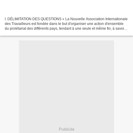
I. DÉLIMITATION DES QUESTIONS « La Nouvelle Association Internationale
des Travailleurs est fondée dans le but d'organiser une action d'ensemble
du prolétariat des différents pays, tendant à une seule et même fin, à savoir :
le renversement du capitalisme,...
Publicité