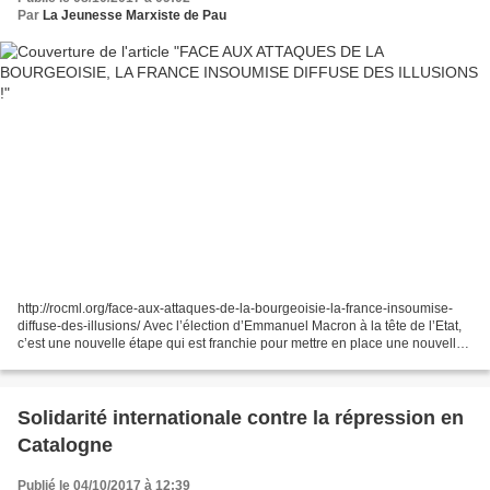
Par
La Jeunesse Marxiste de Pau
http://rocml.org/face-aux-attaques-de-la-bourgeoisie-la-france-insoumise-
diffuse-des-illusions/ Avec l’élection d’Emmanuel Macron à la tête de l’Etat,
c’est une nouvelle étape qui est franchie pour mettre en place une nouvelle
offensive contre les acquis...
Solidarité internationale contre la répression en
Catalogne
Publié le 04/10/2017 à 12:39