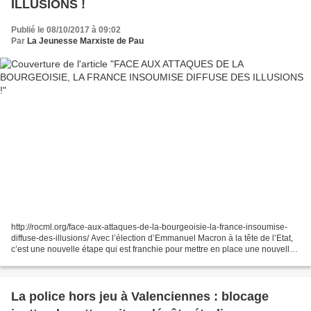
ILLUSIONS !
Publié le 08/10/2017 à 09:02
Par
La Jeunesse Marxiste de Pau
http://rocml.org/face-aux-attaques-de-la-bourgeoisie-la-france-insoumise-
diffuse-des-illusions/ Avec l’élection d’Emmanuel Macron à la tête de l’Etat,
c’est une nouvelle étape qui est franchie pour mettre en place une nouvelle
offensive contre les acquis...
La police hors jeu à Valenciennes : blocage