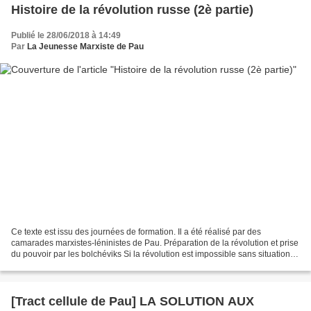
Histoire de la révolution russe (2è partie)
Publié le 28/06/2018 à 14:49
Par
La Jeunesse Marxiste de Pau
Ce texte est issu des journées de formation. Il a été réalisé par des
camarades marxistes-léninistes de Pau. Préparation de la révolution et prise
du pouvoir par les bolchéviks Si la révolution est impossible sans situation
révolutionnaire, toute situation...
[Tract cellule de Pau] LA SOLUTION AUX