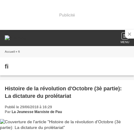
Publicité
MENU
Accueil
» fi
fi
Histoire de la révolution d'Octobre (3è partie):
La dictature du prolétariat
Publié le 29/06/2018 à 16:29
Par
La Jeunesse Marxiste de Pau