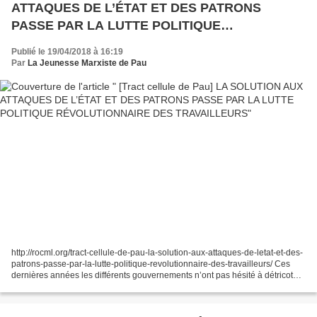
ATTAQUES DE L’ÉTAT ET DES PATRONS
PASSE PAR LA LUTTE POLITIQUE
RÉVOLUTIONNAIRE DES TRAVAILLEURS
Publié le 19/04/2018 à 16:19
Par
La Jeunesse Marxiste de Pau
http://rocml.org/tract-cellule-de-pau-la-solution-aux-attaques-de-letat-et-des-
patrons-passe-par-la-lutte-politique-revolutionnaire-des-travailleurs/ Ces
dernières années les différents gouvernements n’ont pas hésité à détricoter
toutes les conquêtes...