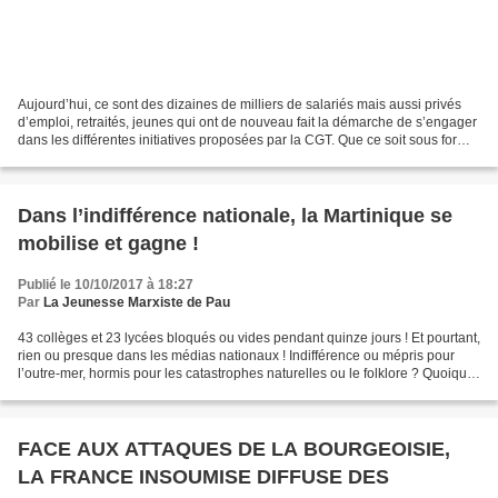
Aujourd’hui, ce sont des dizaines de milliers de salariés mais aussi privés
d’emploi, retraités, jeunes qui ont de nouveau fait la démarche de s’engager
dans les différentes initiatives proposées par la CGT. Que ce soit sous forme
de débrayages, signatures...
Dans l’indifférence nationale, la Martinique se
mobilise et gagne !
Publié le 10/10/2017 à 18:27
Par
La Jeunesse Marxiste de Pau
43 collèges et 23 lycées bloqués ou vides pendant quinze jours ! Et pourtant,
rien ou presque dans les médias nationaux ! Indifférence ou mépris pour
l’outre-mer, hormis pour les catastrophes naturelles ou le folklore ? Quoiqu’il
en soit, la Martinique...
FACE AUX ATTAQUES DE LA BOURGEOISIE,
LA FRANCE INSOUMISE DIFFUSE DES