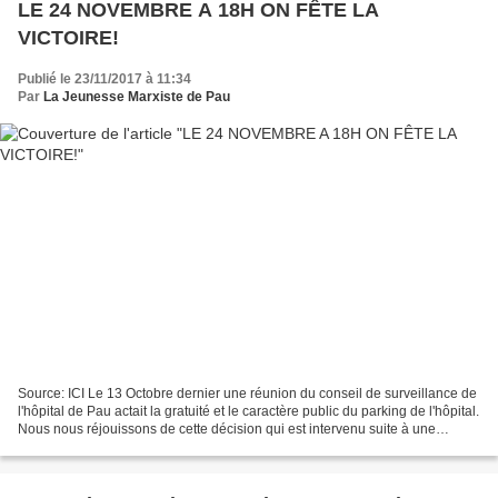
LE 24 NOVEMBRE A 18H ON FÊTE LA
VICTOIRE!
Publié le 23/11/2017 à 11:34
Par
La Jeunesse Marxiste de Pau
Source: ICI Le 13 Octobre dernier une réunion du conseil de surveillance de
l'hôpital de Pau actait la gratuité et le caractère public du parking de l'hôpital.
Nous nous réjouissons de cette décision qui est intervenu suite à une
immense mobilisation...