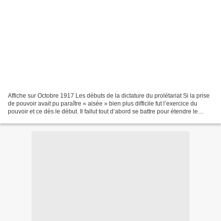
Affiche sur Octobre 1917 Les débuts de la dictature du prolétariat Si la prise
de pouvoir avait pu paraître « aisée » bien plus difficile fut l’exercice du
pouvoir et ce dès le début. Il fallut tout d’abord se battre pour étendre le
jeune pouvoir révolutionnaire....