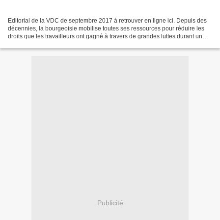
Editorial de la VDC de septembre 2017 à retrouver en ligne ici. Depuis des
décennies, la bourgeoisie mobilise toutes ses ressources pour réduire les
droits que les travailleurs ont gagné à travers de grandes luttes durant un
siècle. Après la révolution...
Publicité