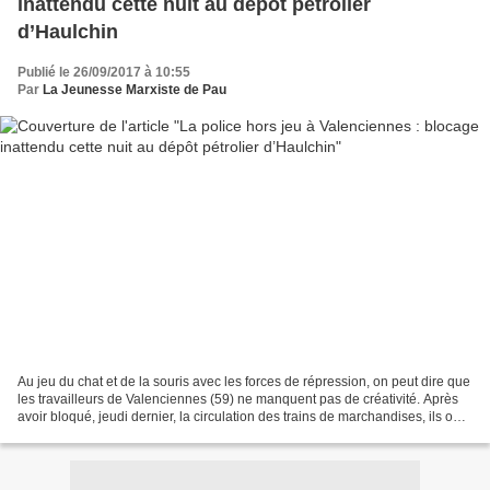
inattendu cette nuit au dépôt pétrolier
d’Haulchin
Publié le 26/09/2017 à 10:55
Par
La Jeunesse Marxiste de Pau
Au jeu du chat et de la souris avec les forces de répression, on peut dire que
les travailleurs de Valenciennes (59) ne manquent pas de créativité. Après
avoir bloqué, jeudi dernier, la circulation des trains de marchandises, ils ont
été nombreux ce lundi...