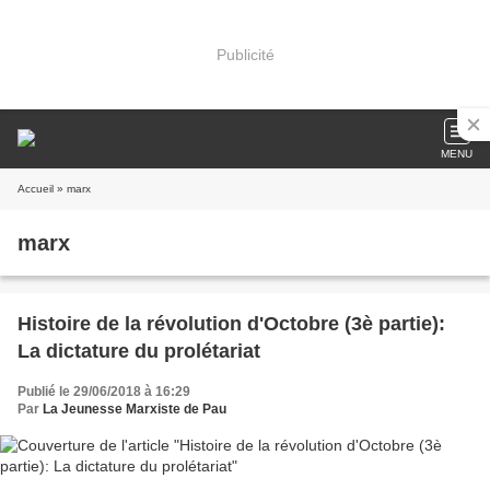
Publicité
MENU
Accueil
» marx
marx
Histoire de la révolution d'Octobre (3è partie):
La dictature du prolétariat
Publié le 29/06/2018 à 16:29
Par
La Jeunesse Marxiste de Pau