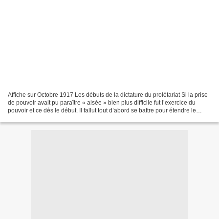
Affiche sur Octobre 1917 Les débuts de la dictature du prolétariat Si la prise
de pouvoir avait pu paraître « aisée » bien plus difficile fut l’exercice du
pouvoir et ce dès le début. Il fallut tout d’abord se battre pour étendre le
jeune pouvoir révolutionnaire....