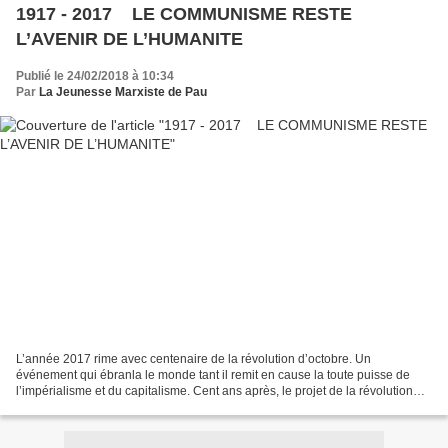
1917 - 2017 LE COMMUNISME RESTE
L’AVENIR DE L’HUMANITE
Publié le 24/02/2018 à 10:34
Par
La Jeunesse Marxiste de Pau
L’année 2017 rime avec centenaire de la révolution d’octobre. Un
événement qui ébranla le monde tant il remit en cause la toute puisse de
l’impérialisme et du capitalisme. Cent ans après, le projet de la révolution
d’octobre reste bien vivant. Il est...