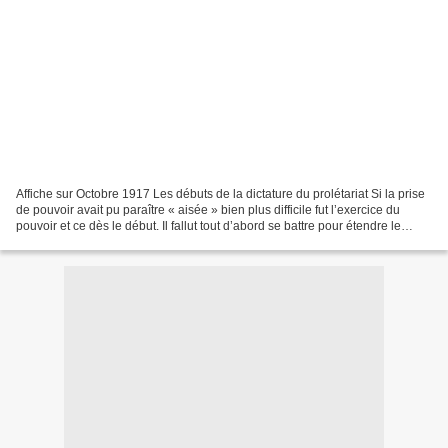
Affiche sur Octobre 1917 Les débuts de la dictature du prolétariat Si la prise
de pouvoir avait pu paraître « aisée » bien plus difficile fut l’exercice du
pouvoir et ce dès le début. Il fallut tout d’abord se battre pour étendre le
jeune pouvoir révolutionnaire....