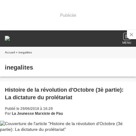
Publicité
MENU
Accueil
» inegalites
inegalites
Histoire de la révolution d'Octobre (3è partie):
La dictature du prolétariat
Publié le 29/06/2018 à 16:29
Par
La Jeunesse Marxiste de Pau