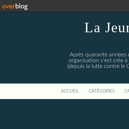
La Jeu
Après quarante années d
organisation s'est crée 
(depuis la lutte contre l
ACCUEIL
CATÉGORIES
C