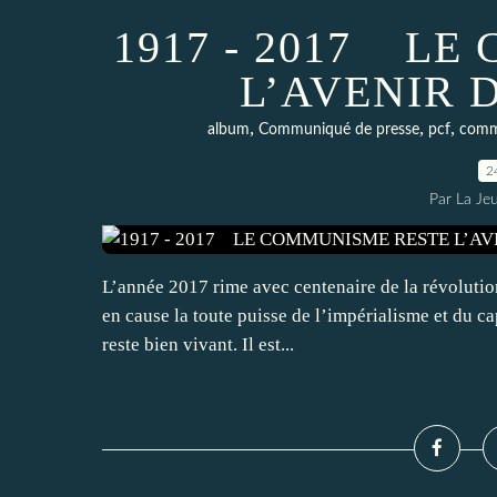
1917 - 2017 L
L’AVENIR 
,
,
,
album
Communiqué de presse
pcf
comm
2
Par La Je
L’année 2017 rime avec centenaire de la révolutio
en cause la toute puisse de l’impérialisme et du ca
reste bien vivant. Il est...