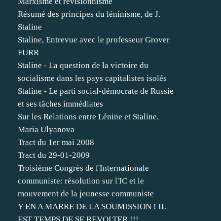
Marxisme et révisionnisme
Résumé des principes du léninisme, de J.
Staline
Staline, Entrevue avec le professeur Grover
FURR
Staline - La question de la victoire du
socialisme dans les pays capitalistes isolés
Staline - Le parti social-démocrate de Russie
et ses tâches immédiates
Sur les Relations entre Lénine et Staline,
Maria Ulyanova
Tract du 1er mai 2008
Tract du 29-01-2009
Troisième Congrès de l'Internationale
communiste: résolution sur l'IC et le
mouvement de la jeunesse communiste
Y EN A MARRE DE LA SOUMISSION ! IL
EST TEMPS DE SE REVOLTER !!!