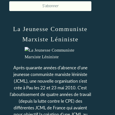
La Jeunesse Communiste
Marxiste Léniniste
Après quarante années d'absence d'une
jeunesse communiste marxiste léniniste
(JCML), une nouvelle organisation s'est
crée à Pau les 22 et 23 mai 2010. C'est
l'aboutissement de quatre années de travail
(depuis la lutte contre le CPE) des
différentes JCML de France qui avaient
pour objectif la création d'une JCML au