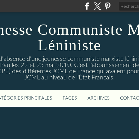
nesse Communiste M
Léniniste
'absence d'une jeunesse communiste marxiste lénini
à Pau les 22 et 23 mai 2010. C'est l'aboutissement de
e CPE) des différentes JCML de France qui avaient pour 
JCML au niveau de l'État Français.
ATÉGORIES PRINCIPALES
PAGES
ARCHIVES
CONTAC