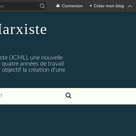
Connexion
+
Créer mon blog
arxiste
ste (JCML), une nouvelle
 quatre années de travail
objectif la création d'une
T