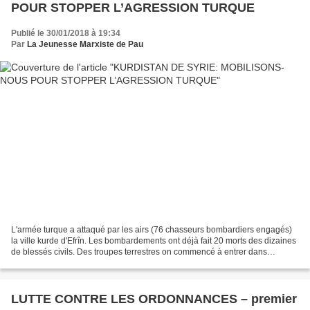
POUR STOPPER L’AGRESSION TURQUE
Publié le 30/01/2018 à 19:34
Par
La Jeunesse Marxiste de Pau
L'armée turque a attaqué par les airs (76 chasseurs bombardiers engagés)
la ville kurde d'Efrîn. Les bombardements ont déjà fait 20 morts des dizaines
de blessés civils. Des troupes terrestres on commencé à entrer dans
l'enclave d'Efrîn, appuyées par...
LUTTE CONTRE LES ORDONNANCES – premier