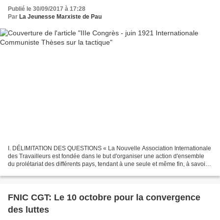
Publié le 30/09/2017 à 17:28
Par
La Jeunesse Marxiste de Pau
I. DÉLIMITATION DES QUESTIONS « La Nouvelle Association Internationale
des Travailleurs est fondée dans le but d'organiser une action d'ensemble
du prolétariat des différents pays, tendant à une seule et même fin, à savoir :
le renversement du capitalisme,...
FNIC CGT: Le 10 octobre pour la convergence
des luttes