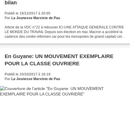
bilan
Publié le 18/12/2017 à 20:05
Par
La Jeunesse Marxiste de Pau
Article de la VDC n°22 à retrouver ICI UNE ATTAQUE GENERALE CONTRE
LE MONDE DU TRAVAIL Depuis son élection en mai, Macron a accéléré la
cadence des contre-réformes car pour les monopoles (le grand capital) cela
ne va pas assez vite. Alors que le « président...
En Guyane: UN MOUVEMENT EXEMPLAIRE
POUR LA CLASSE OUVRIERE
Publié le 10/10/2017 à 18:19
Par
La Jeunesse Marxiste de Pau