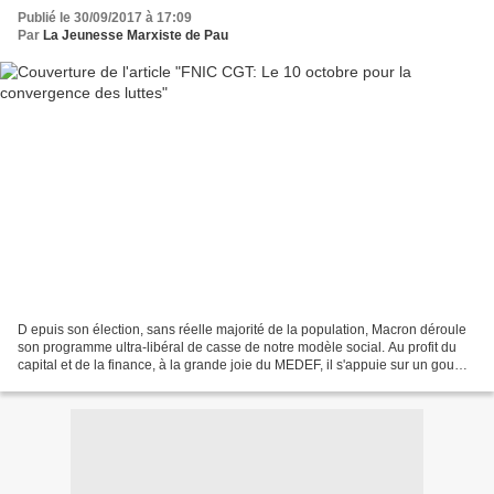
Publié le 30/09/2017 à 17:09
Par
La Jeunesse Marxiste de Pau
D epuis son élection, sans réelle majorité de la population, Macron déroule
son programme ultra-libéral de casse de notre modèle social. Au profit du
capital et de la finance, à la grande joie du MEDEF, il s'appuie sur un gou
vernement de droite et une...