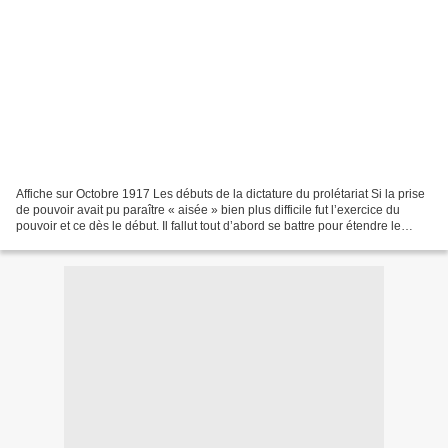
Affiche sur Octobre 1917 Les débuts de la dictature du prolétariat Si la prise
de pouvoir avait pu paraître « aisée » bien plus difficile fut l’exercice du
pouvoir et ce dès le début. Il fallut tout d’abord se battre pour étendre le
jeune pouvoir révolutionnaire....