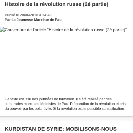
Histoire de la révolution russe (2è partie)
Publié le 28/06/2018 à 14:49
Par
La Jeunesse Marxiste de Pau
Ce texte est issu des journées de formation. Il a été réalisé par des
camarades marxistes-léninistes de Pau. Préparation de la révolution et prise
du pouvoir par les bolchéviks Si la révolution est impossible sans situation
révolutionnaire, toute situation...
KURDISTAN DE SYRIE: MOBILISONS-NOUS