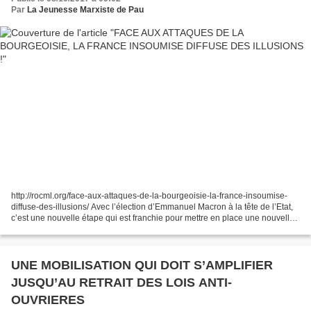
Par
La Jeunesse Marxiste de Pau
http://rocml.org/face-aux-attaques-de-la-bourgeoisie-la-france-insoumise-
diffuse-des-illusions/ Avec l’élection d’Emmanuel Macron à la tête de l’Etat,
c’est une nouvelle étape qui est franchie pour mettre en place une nouvelle
offensive contre les acquis...
UNE MOBILISATION QUI DOIT S’AMPLIFIER
JUSQU’AU RETRAIT DES LOIS ANTI-
OUVRIERES