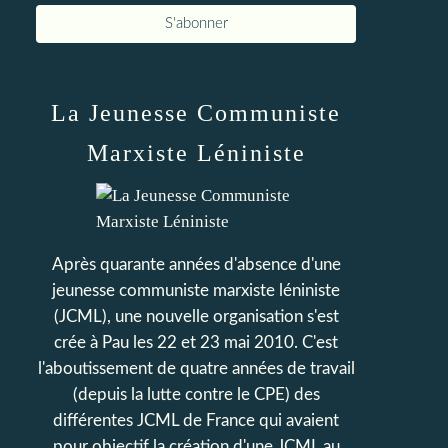
La Jeunesse Communiste
Marxiste Léniniste
Après quarante années d'absence d'une
jeunesse communiste marxiste léniniste
(JCML), une nouvelle organisation s'est
crée à Pau les 22 et 23 mai 2010. C'est
l'aboutissement de quatre années de travail
(depuis la lutte contre le CPE) des
différentes JCML de France qui avaient
pour objectif la création d'une JCML au