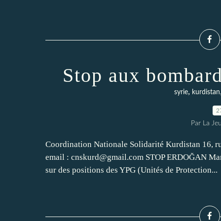
Stop aux bombard
,
syrie
kurdistan
2
Par La Je
Coordination Nationale Solidarité Kurdistan 16, r
email : cnskurd@gmail.com STOP ERDOĞAN Mardi 2
sur des positions des YPG (Unités de Protection...