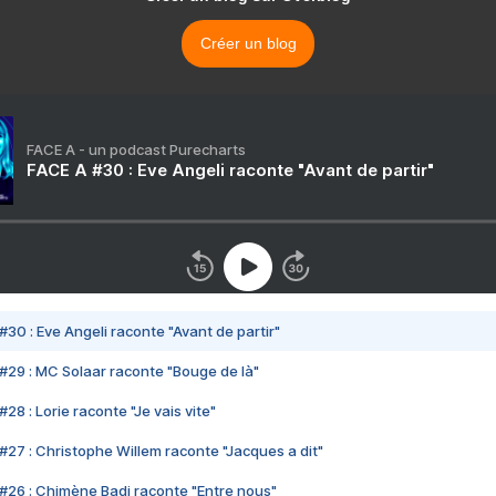
Créer un blog
FACE A - un podcast Purecharts
FACE A #30 : Eve Angeli raconte "Avant de partir"
#30 : Eve Angeli raconte "Avant de partir"
#29 : MC Solaar raconte "Bouge de là"
28 : Lorie raconte "Je vais vite"
#27 : Christophe Willem raconte "Jacques a dit"
#26 : Chimène Badi raconte "Entre nous"