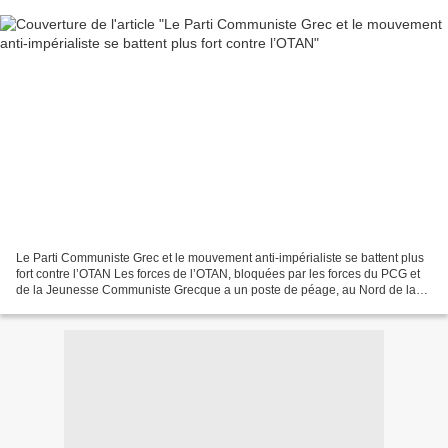
Le Parti Communiste Grec et le mouvement anti-impérialiste se battent plus
fort contre l’OTAN Les forces de l’OTAN, bloquées par les forces du PCG et
de la Jeunesse Communiste Grecque a un poste de péage, au Nord de la
Grèce (Macédoine), ont du faire...