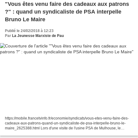
"Vous êtes venu faire des cadeaux aux patrons
?" : quand un syndicaliste de PSA interpelle
Bruno Le Maire
Publié le 24/02/2018 à 12:23
Par
La Jeunesse Marxiste de Pau
https://mobile.francetvinfo.fr/economie/syndicats/vous-etes-venu-faire-des-
cadeaux-aux-patrons-quand-un-syndicaliste-de-psa-interpelle-bruno-le-
maire_2625388.html Lors d'une visite de l'usine PSA de Mulhouse, le
ministre de l'Économie Bruno Le Maire a...