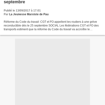
septembre
Publié le 13/09/2017 à 17:01
Par
La Jeunesse Marxiste de Pau
Réforme du Code du travail: CGT et FO appellent les routiers à une grève
reconductible dès le 25 septembre SOCIAL Les fédérations CGT et FO des
transports estiment que la réforme du Code du travail va accroître le
«dumping» social entre les entreprises...