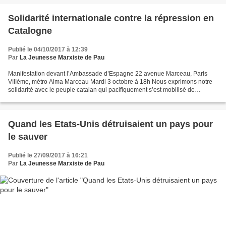
Solidarité internationale contre la répression en
Catalogne
Publié le 04/10/2017 à 12:39
Par
La Jeunesse Marxiste de Pau
Manifestation devant l’Ambassade d’Espagne 22 avenue Marceau, Paris
VIIIème, métro Alma Marceau Mardi 3 octobre à 18h Nous exprimons notre
solidarité avec le peuple catalan qui pacifiquement s’est mobilisé de
manière massive pour défendre son droit de...
Quand les Etats-Unis détruisaient un pays pour
le sauver
Publié le 27/09/2017 à 16:21
Par
La Jeunesse Marxiste de Pau