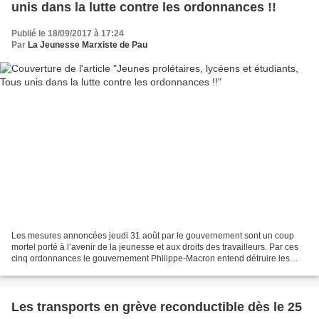
unis dans la lutte contre les ordonnances !!
Publié le 18/09/2017 à 17:24
Par
La Jeunesse Marxiste de Pau
Les mesures annoncées jeudi 31 août par le gouvernement sont un coup
mortel porté à l’avenir de la jeunesse et aux droits des travailleurs. Par ces
cinq ordonnances le gouvernement Philippe-Macron entend détruire les
derniers vestiges des conquêtes sociales...
Les transports en grève reconductible dès le 25