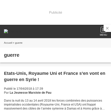
Publicité
MENU
Accueil
» guerre
guerre
Etats-Unis, Royaume Uni et France s’en vont en
guerre en Syrie !
Publié le 17/04/2018 à 17:39
Par
La Jeunesse Marxiste de Pau
Dans la nuit du 13 au 14 avril 2018 les forces combinées des puissances
impérialistes occidentales (Royaume-Uni, France et USA) ont frappé
massivement des cibles de l’armée syrienne à Damas et à Homs grâce à