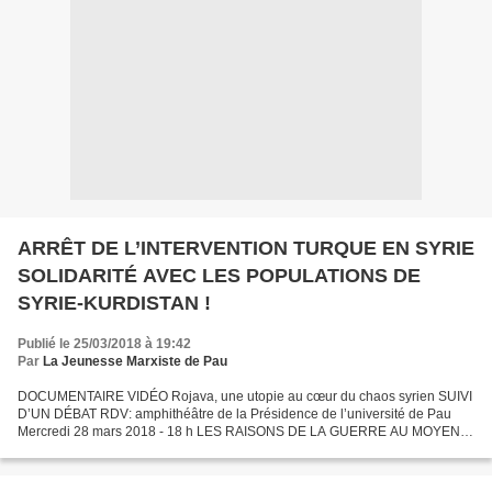
ARRÊT DE L’INTERVENTION TURQUE EN SYRIE
SOLIDARITÉ AVEC LES POPULATIONS DE
SYRIE-KURDISTAN !
Publié le 25/03/2018 à 19:42
Par
La Jeunesse Marxiste de Pau
DOCUMENTAIRE VIDÉO Rojava, une utopie au cœur du chaos syrien SUIVI
D’UN DÉBAT RDV: amphithéâtre de la Présidence de l’université de Pau
Mercredi 28 mars 2018 - 18 h LES RAISONS DE LA GUERRE AU MOYEN-
ORIENT Le monde actuel est dominé par l’impérialisme,...