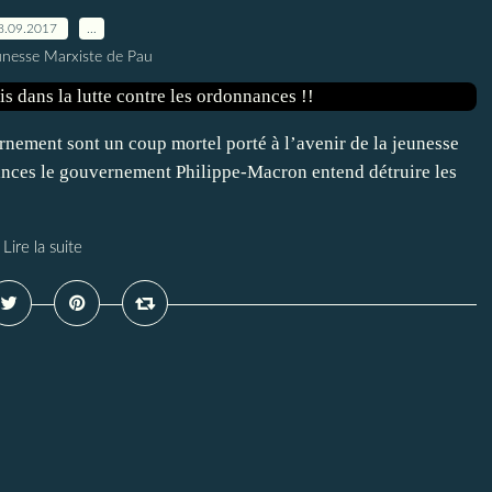
8.09.2017
…
unesse Marxiste de Pau
nement sont un coup mortel porté à l’avenir de la jeunesse
nnances le gouvernement Philippe-Macron entend détruire les
Lire la suite