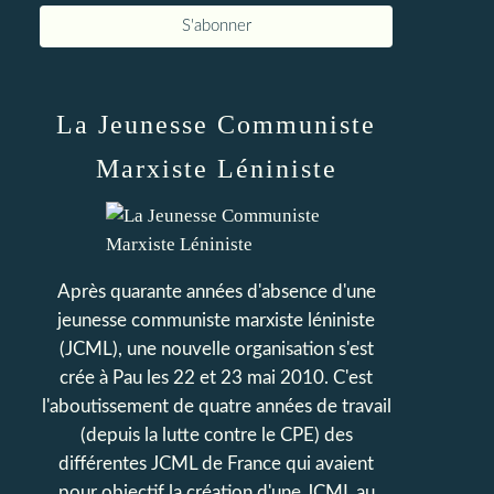
La Jeunesse Communiste
Marxiste Léniniste
Après quarante années d'absence d'une
jeunesse communiste marxiste léniniste
(JCML), une nouvelle organisation s'est
crée à Pau les 22 et 23 mai 2010. C'est
l'aboutissement de quatre années de travail
(depuis la lutte contre le CPE) des
différentes JCML de France qui avaient
pour objectif la création d'une JCML au