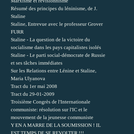
Marxisme et révisionnisme
Résumé des principes du léninisme, de J.
Staline
Staline, Entrevue avec le professeur Grover
FURR
Staline - La question de la victoire du
socialisme dans les pays capitalistes isolés
Staline - Le parti social-démocrate de Russie
et ses tâches immédiates
Sur les Relations entre Lénine et Staline,
Maria Ulyanova
Tract du 1er mai 2008
Tract du 29-01-2009
Troisième Congrès de l'Internationale
communiste: résolution sur l'IC et le
mouvement de la jeunesse communiste
Y EN A MARRE DE LA SOUMISSION ! IL
EST TEMPS DE SE REVOLTER !!!