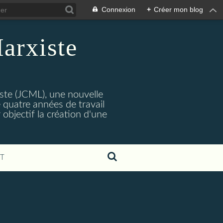
Connexion
+
Créer mon blog
arxiste
ste (JCML), une nouvelle
 quatre années de travail
objectif la création d'une
T