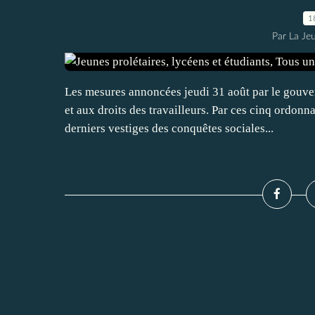
1
Par La Je
Les mesures annoncées jeudi 31 août par le gouver
et aux droits des travailleurs. Par ces cinq ordo
derniers vestiges des conquêtes sociales...