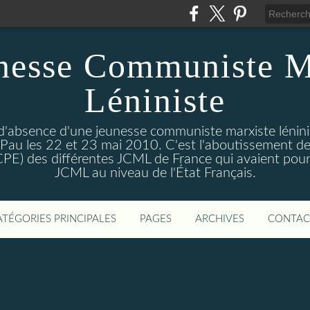
nesse Communiste M
Léniniste
'absence d'une jeunesse communiste marxiste lénini
à Pau les 22 et 23 mai 2010. C'est l'aboutissement de
e CPE) des différentes JCML de France qui avaient pour 
JCML au niveau de l'État Français.
ATÉGORIES PRINCIPALES
PAGES
ARCHIVES
CONTAC