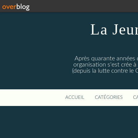
La Jeu
Après quarante années d
organisation s'est crée 
(depuis la lutte contre l
ACCUEIL
CATÉGORIES
C