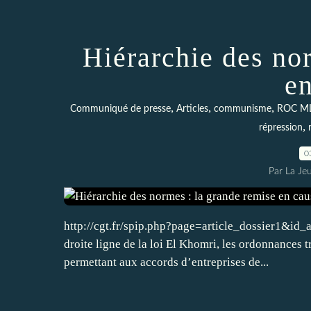
Hiérarchie des no
e
,
,
,
Communiqué de presse
Articles
communisme
ROC M
,
répression
0
Par La Je
http://cgt.fr/spip.php?page=article_dossier1&id
droite ligne de la loi El Khomri, les ordonnances 
permettant aux accords d’entreprises de...