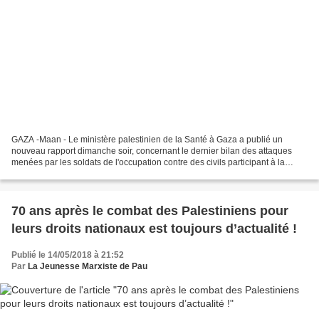
GAZA -Maan - Le ministère palestinien de la Santé à Gaza a publié un
nouveau rapport dimanche soir, concernant le dernier bilan des attaques
menées par les soldats de l'occupation contre des civils participant à la
grande marche pacifique du retour depuis...
70 ans après le combat des Palestiniens pour
leurs droits nationaux est toujours d’actualité !
Publié le 14/05/2018 à 21:52
Par
La Jeunesse Marxiste de Pau