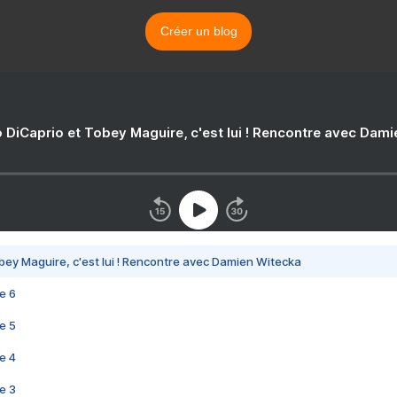
Créer un blog
 DiCaprio et Tobey Maguire, c'est lui ! Rencontre avec Dam
bey Maguire, c'est lui ! Rencontre avec Damien Witecka
e 6
e 5
e 4
e 3