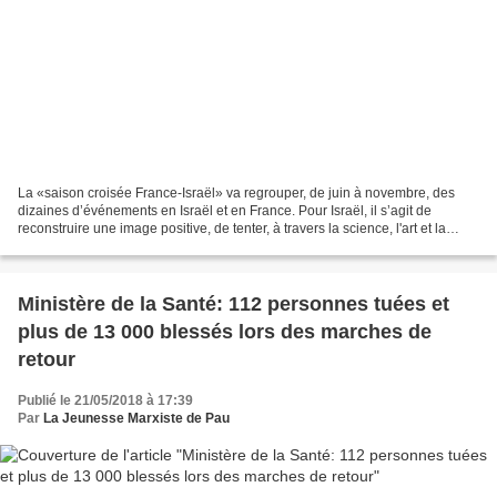
La «saison croisée France-Israël» va regrouper, de juin à novembre, des
dizaines d’événements en Israël et en France. Pour Israël, il s’agit de
reconstruire une image positive, de tenter, à travers la science, l'art et la
culture, de le blanchir de ses...
Ministère de la Santé: 112 personnes tuées et
plus de 13 000 blessés lors des marches de
retour
Publié le 21/05/2018 à 17:39
Par
La Jeunesse Marxiste de Pau