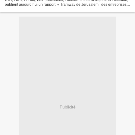
publient aujourd’hui un rapport, « Tramway de Jérusalem : des entreprises
françaises contribuent à la colonisation...
Publicité