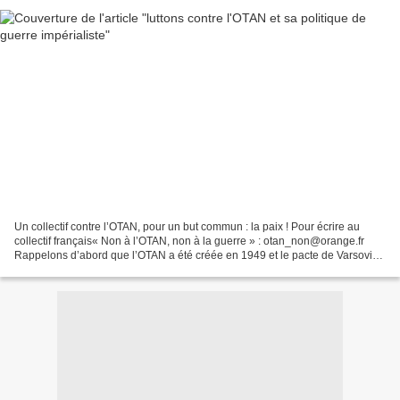
Un collectif contre l’OTAN, pour un but commun : la paix ! Pour écrire au
collectif français« Non à l’OTAN, non à la guerre » : otan_non@orange.fr
Rappelons d’abord que l’OTAN a été créée en 1949 et le pacte de Varsovie
en 1955. Cette organisation a dans...