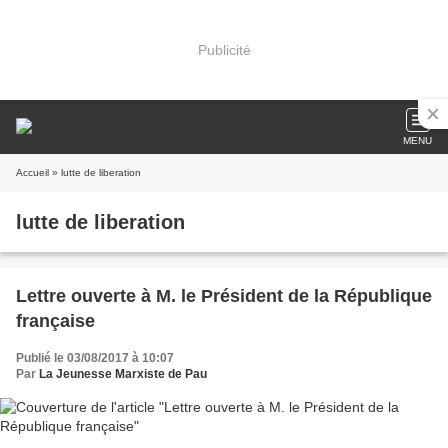
Publicité
MENU
Accueil
» lutte de liberation
lutte de liberation
Lettre ouverte à M. le Président de la République
française
Publié le 03/08/2017 à 10:07
Par
La Jeunesse Marxiste de Pau