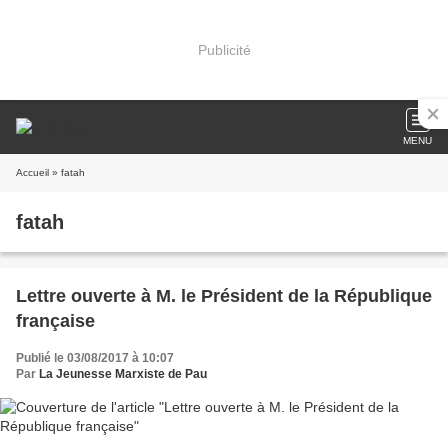
Publicité
MENU
Accueil
» fatah
fatah
Lettre ouverte à M. le Président de la République
française
Publié le 03/08/2017 à 10:07
Par
La Jeunesse Marxiste de Pau