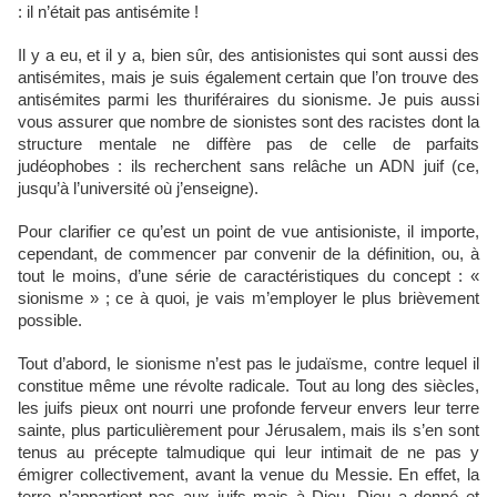
: il n’était pas antisémite !
Il y a eu, et il y a, bien sûr, des antisionistes qui sont aussi des
antisémites, mais je suis également certain que l’on trouve des
antisémites parmi les thuriféraires du sionisme. Je puis aussi
vous assurer que nombre de sionistes sont des racistes dont la
structure mentale ne diffère pas de celle de parfaits
judéophobes : ils recherchent sans relâche un ADN juif (ce,
jusqu’à l’université où j’enseigne).
Pour clarifier ce qu’est un point de vue antisioniste, il importe,
cependant, de commencer par convenir de la définition, ou, à
tout le moins, d’une série de caractéristiques du concept : «
sionisme » ; ce à quoi, je vais m’employer le plus brièvement
possible.
Tout d’abord, le sionisme n’est pas le judaïsme, contre lequel il
constitue même une révolte radicale. Tout au long des siècles,
les juifs pieux ont nourri une profonde ferveur envers leur terre
sainte, plus particulièrement pour Jérusalem, mais ils s’en sont
tenus au précepte talmudique qui leur intimait de ne pas y
émigrer collectivement, avant la venue du Messie. En effet, la