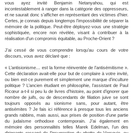
vous ayez invité Benjamin Netanyahou, qui est
incontestablement à ranger dans la catégorie des oppresseurs,
et ne saurait donc s’afficher en représentant des victimes d’hier.
Certes, je connais depuis longtemps l’impossibilité de séparer la
mémoire de la politique. Peut-être déployez-vous une stratégie
sophistiquée, encore non révélée, visant à contribuer à la
réalisation d’un compromis équitable, au Proche-Orient ?
J’ai cessé de vous comprendre lorsqu’au cours de votre
discours, vous avez déclaré que :
« L’antisionisme… est la forme réinventée de l’antisémitisme ».
Cette déclaration avait-elle pour but de complaire à votre invité,
ou bien est-ce purement et simplement une marque d’inculture
politique ? L’ancien étudiant en philosophie, l’assistant de Paul
Ricœur a-t-il si peu lu de livres d’histoire, au point d’ignorer que
nombre de juifs, ou de descendants de filiation juive se sont
toujours opposés au sionisme sans, pour autant, être
antisémites ? Je fais ici référence à presque tous les anciens
grands rabbins, mais aussi, aux prises de position d’une partie
du judaïsme orthodoxe contemporain. J’ai également en
mémoire des personnalités telles Marek Edelman, l’un des