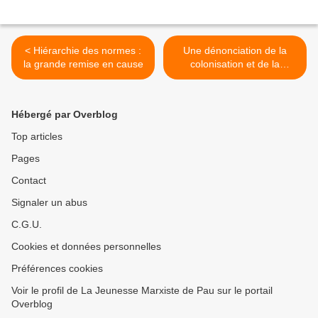
< Hiérarchie des normes :
Une dénonciation de la
la grande remise en cause
colonisation et de la
Françafrique par le rappeur
Passi >
Hébergé par Overblog
Top articles
Pages
Contact
Signaler un abus
C.G.U.
Cookies et données personnelles
Préférences cookies
Voir le profil de La Jeunesse Marxiste de Pau sur le portail
Overblog