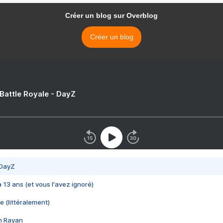
Créer un blog sur Overblog
Créer un blog
 Battle Royale - DayZ
 DayZ
 a 13 ans (et vous l'avez ignoré)
e (littéralement)
im Rayan