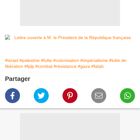
#israel
#palestine
#lutte
#colonisation
#impérialisme
#lutte de
libération
#fplp
#combat
#résistance
#gaza
#fatah
Partager