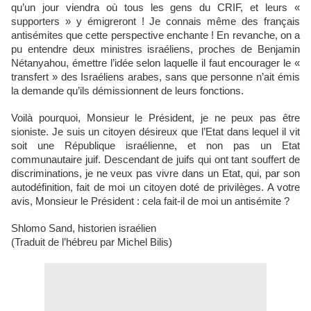
qu’un jour viendra où tous les gens du CRIF, et leurs «
supporters » y émigreront ! Je connais même des français
antisémites que cette perspective enchante ! En revanche, on a
pu entendre deux ministres israéliens, proches de Benjamin
Nétanyahou, émettre l’idée selon laquelle il faut encourager le «
transfert » des Israéliens arabes, sans que personne n’ait émis
la demande qu’ils démissionnent de leurs fonctions.
Voilà pourquoi, Monsieur le Président, je ne peux pas être
sioniste. Je suis un citoyen désireux que l’Etat dans lequel il vit
soit une République israélienne, et non pas un Etat
communautaire juif. Descendant de juifs qui ont tant souffert de
discriminations, je ne veux pas vivre dans un Etat, qui, par son
autodéfinition, fait de moi un citoyen doté de privilèges. A votre
avis, Monsieur le Président : cela fait-il de moi un antisémite ?
Shlomo Sand, historien israélien
(Traduit de l’hébreu par Michel Bilis)