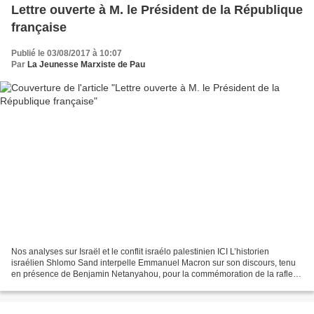
Lettre ouverte à M. le Président de la République
française
Publié le 03/08/2017 à 10:07
Par
La Jeunesse Marxiste de Pau
Nos analyses sur Israël et le conflit israélo palestinien ICI L’historien
israélien Shlomo Sand interpelle Emmanuel Macron sur son discours, tenu
en présence de Benjamin Netanyahou, pour la commémoration de la rafle
du Vel’ d’Hiv : « L’ancien étudiant...