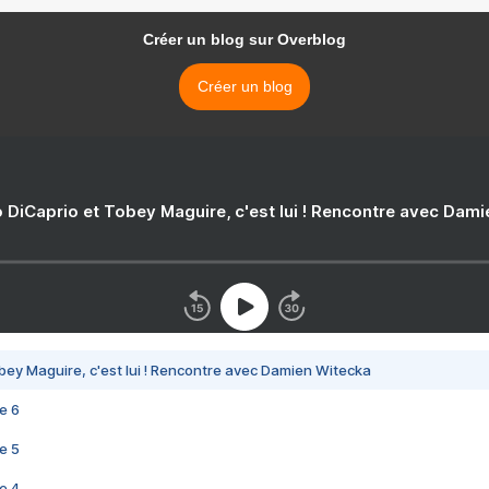
Créer un blog sur Overblog
Créer un blog
 DiCaprio et Tobey Maguire, c'est lui ! Rencontre avec Dam
bey Maguire, c'est lui ! Rencontre avec Damien Witecka
e 6
e 5
e 4