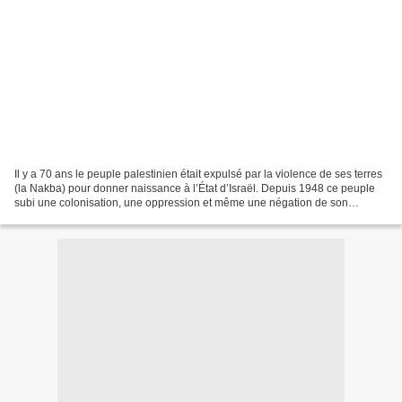
Il y a 70 ans le peuple palestinien était expulsé par la violence de ses terres
(la Nakba) pour donner naissance à l’État d’Israël. Depuis 1948 ce peuple
subi une colonisation, une oppression et même une négation de son
existence de la part des forces...