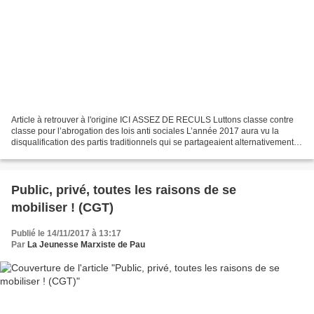
Article à retrouver à l'origine ICI ASSEZ DE RECULS Luttons classe contre
classe pour l’abrogation des lois anti sociales L’année 2017 aura vu la
disqualification des partis traditionnels qui se partageaient alternativement le
pouvoir, les Républicains...
Public, privé, toutes les raisons de se
mobiliser ! (CGT)
Publié le 14/11/2017 à 13:17
Par
La Jeunesse Marxiste de Pau