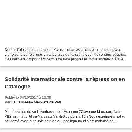
Depuis l’élection du président Macron, nous assistons à la mise en place
d’une série de réformes ultralibérales qui cassent tous nos conquis sociaux.
Ces derniers ont pourtant permis de faire progresser notre société, d’élever
les conditions de vie et...
Solidarité internationale contre la répression en
Catalogne
Publié le 04/10/2017 à 12:39
Par
La Jeunesse Marxiste de Pau
Manifestation devant l’Ambassade d’Espagne 22 avenue Marceau, Paris
VIIIème, métro Alma Marceau Mardi 3 octobre à 18h Nous exprimons notre
solidarité avec le peuple catalan qui pacifiquement s’est mobilisé de
manière massive pour défendre son droit de...