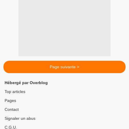
Page suivante >
Hébergé par Overblog
Top articles
Pages
Contact
Signaler un abus
C.G.U.