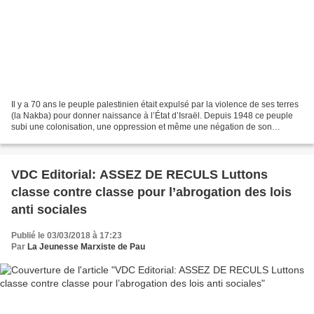
Il y a 70 ans le peuple palestinien était expulsé par la violence de ses terres
(la Nakba) pour donner naissance à l’État d’Israël. Depuis 1948 ce peuple
subi une colonisation, une oppression et même une négation de son
existence de la part des forces...
VDC Editorial: ASSEZ DE RECULS Luttons
classe contre classe pour l’abrogation des lois
anti sociales
Publié le 03/03/2018 à 17:23
Par
La Jeunesse Marxiste de Pau