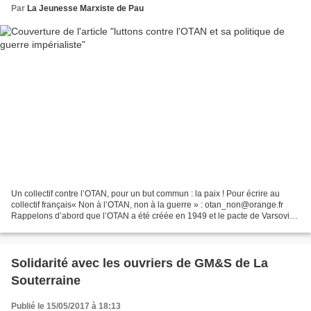
Par
La Jeunesse Marxiste de Pau
Un collectif contre l’OTAN, pour un but commun : la paix ! Pour écrire au
collectif français« Non à l’OTAN, non à la guerre » : otan_non@orange.fr
Rappelons d’abord que l’OTAN a été créée en 1949 et le pacte de Varsovie
en 1955. Cette organisation a dans...
Solidarité avec les ouvriers de GM&S de La
Souterraine
Publié le 15/05/2017 à 18:13