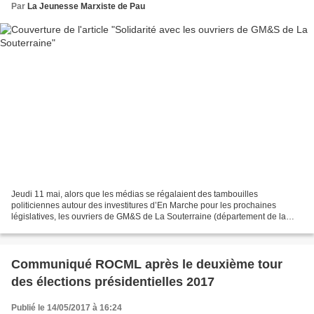
Par
La Jeunesse Marxiste de Pau
Jeudi 11 mai, alors que les médias se régalaient des tambouilles
politiciennes autour des investitures d’En Marche pour les prochaines
législatives, les ouvriers de GM&S de La Souterraine (département de la
Creuse), menacés de liquidation judiciaire,...
Communiqué ROCML après le deuxième tour
des élections présidentielles 2017
Publié le 14/05/2017 à 16:24