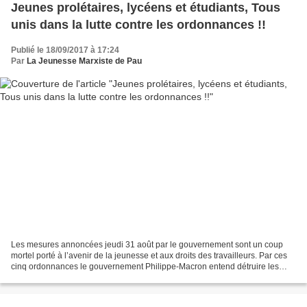
Jeunes prolétaires, lycéens et étudiants, Tous
unis dans la lutte contre les ordonnances !!
Publié le 18/09/2017 à 17:24
Par
La Jeunesse Marxiste de Pau
Les mesures annoncées jeudi 31 août par le gouvernement sont un coup
mortel porté à l’avenir de la jeunesse et aux droits des travailleurs. Par ces
cinq ordonnances le gouvernement Philippe-Macron entend détruire les
derniers vestiges des conquêtes sociales...