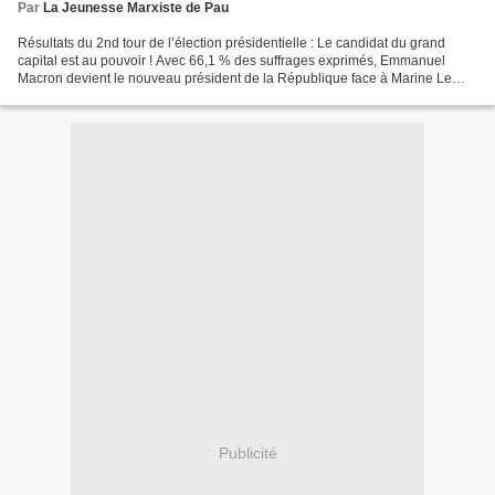
Par
La Jeunesse Marxiste de Pau
Résultats du 2nd tour de l’élection présidentielle : Le candidat du grand
capital est au pouvoir ! Avec 66,1 % des suffrages exprimés, Emmanuel
Macron devient le nouveau président de la République face à Marine Le
Pen. Cependant, contrairement à 2002,...
Publicité