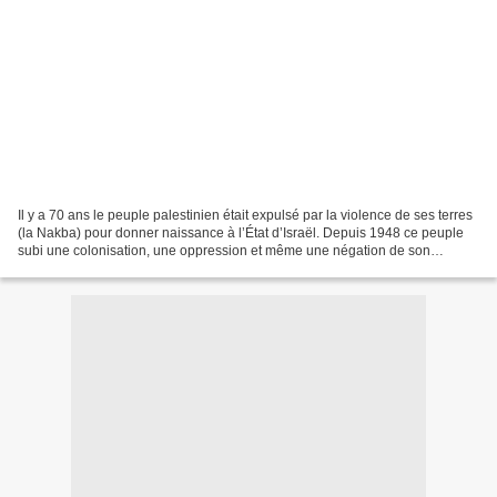
Il y a 70 ans le peuple palestinien était expulsé par la violence de ses terres
(la Nakba) pour donner naissance à l’État d’Israël. Depuis 1948 ce peuple
subi une colonisation, une oppression et même une négation de son
existence de la part des forces...