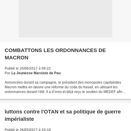
COMBATTONS LES ORDONNANCES DE
MACRON
Publié le 20/06/2017 à 09:22
Par
La Jeunesse Marxiste de Pau
Annoncées durant sa campagne, le président des monopoles capitalistes
Macron mettra en œuvre une réforme du code du travail, en utilisant les
ordonnances durant l’été. Il a d’ores et déjà reçu le soutien du MEDEF afin
de mener ses contre-réformes : «...
luttons contre l'OTAN et sa politique de guerre
impérialiste
Publié le 26/05/2017 à 10:16