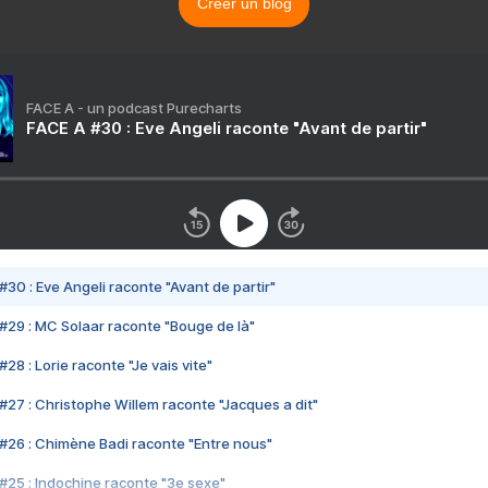
Créer un blog
FACE A - un podcast Purecharts
FACE A #30 : Eve Angeli raconte "Avant de partir"
#30 : Eve Angeli raconte "Avant de partir"
#29 : MC Solaar raconte "Bouge de là"
28 : Lorie raconte "Je vais vite"
#27 : Christophe Willem raconte "Jacques a dit"
#26 : Chimène Badi raconte "Entre nous"
#25 : Indochine raconte "3e sexe"