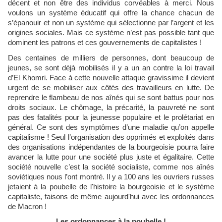
décent et non être des individus corvéables à merci. Nous
voulons un système éducatif qui offre la chance chacun de
s’épanouir et non un système qui sélectionne par l’argent et les
origines sociales. Mais ce système n’est pas possible tant que
dominent les patrons et ces gouvernements de capitalistes !
Des centaines de milliers de personnes, dont beaucoup de
jeunes, se sont déjà mobilisés il y a un an contre la loi travail
d’El Khomri. Face à cette nouvelle attaque gravissime il devient
urgent de se mobiliser aux côtés des travailleurs en lutte. De
reprendre le flambeau de nos aînés qui se sont battus pour nos
droits sociaux. Le chômage, la précarité, la pauvreté ne sont
pas des fatalités pour la jeunesse populaire et le prolétariat en
général. Ce sont des symptômes d’une maladie qu’on appelle
capitalisme ! Seul l’organisation des opprimés et exploités dans
des organisations indépendantes de la bourgeoisie pourra faire
avancer la lutte pour une société plus juste et égalitaire. Cette
société nouvelle c’est la société socialiste, comme nos aînés
soviétiques nous l’ont montré. Il y a 100 ans les ouvriers russes
jetaient à la poubelle de l'histoire la bourgeoisie et le système
capitaliste, faisons de même aujourd'hui avec les ordonnances
de Macron !
Les ordonnances à la poubelle !