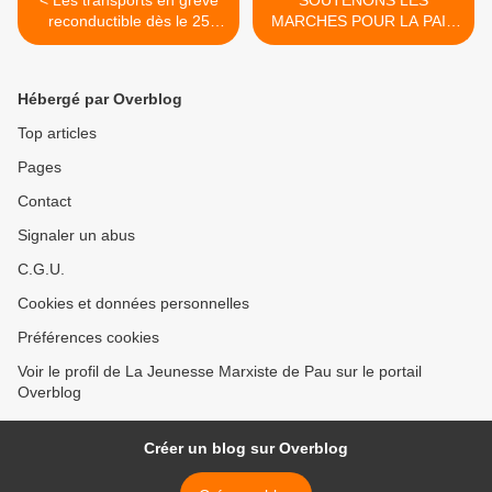
< Les transports en grève
SOUTENONS LES
reconductible dès le 25
MARCHES POUR LA PAIX
septembre
POUR UN MONDE
DEBARASSE DU FLEAU
DES GUERRES >
Hébergé par Overblog
Top articles
Pages
Contact
Signaler un abus
C.G.U.
Cookies et données personnelles
Préférences cookies
Voir le profil de La Jeunesse Marxiste de Pau sur le portail
Overblog
Créer un blog sur Overblog