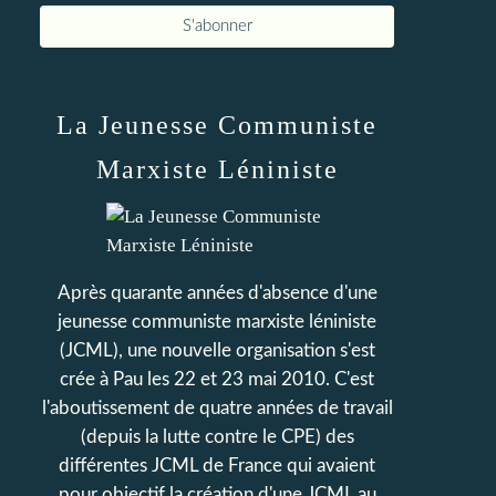
La Jeunesse Communiste
Marxiste Léniniste
Après quarante années d'absence d'une
jeunesse communiste marxiste léniniste
(JCML), une nouvelle organisation s'est
crée à Pau les 22 et 23 mai 2010. C'est
l'aboutissement de quatre années de travail
(depuis la lutte contre le CPE) des
différentes JCML de France qui avaient
pour objectif la création d'une JCML au