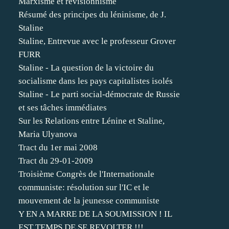
Marxisme et révisionnisme
Résumé des principes du léninisme, de J.
Staline
Staline, Entrevue avec le professeur Grover
FURR
Staline - La question de la victoire du
socialisme dans les pays capitalistes isolés
Staline - Le parti social-démocrate de Russie
et ses tâches immédiates
Sur les Relations entre Lénine et Staline,
Maria Ulyanova
Tract du 1er mai 2008
Tract du 29-01-2009
Troisième Congrès de l'Internationale
communiste: résolution sur l'IC et le
mouvement de la jeunesse communiste
Y EN A MARRE DE LA SOUMISSION ! IL
EST TEMPS DE SE REVOLTER !!!