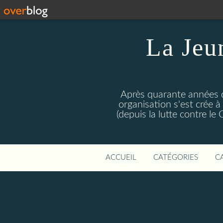
La Jeu
Après quarante années d
organisation s'est crée 
(depuis la lutte contre l
ACCUEIL
CATÉGORIES
C