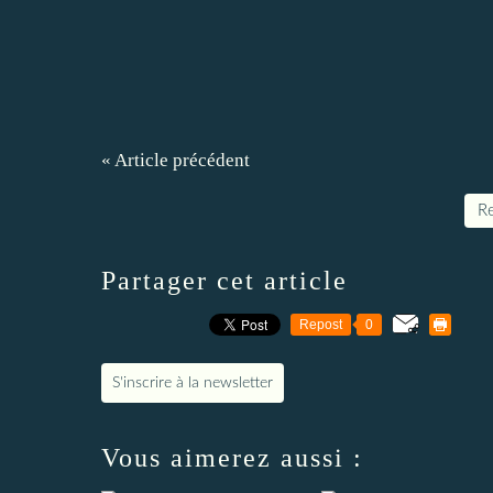
« Article précédent
Re
Partager cet article
Repost
0
S'inscrire à la newsletter
Vous aimerez aussi :