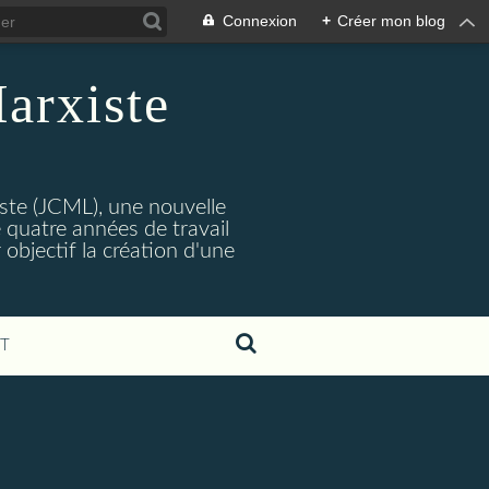
Connexion
+
Créer mon blog
arxiste
ste (JCML), une nouvelle
 quatre années de travail
objectif la création d'une
T