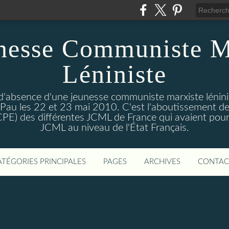
nesse Communiste M
Léniniste
'absence d'une jeunesse communiste marxiste lénini
à Pau les 22 et 23 mai 2010. C'est l'aboutissement de
e CPE) des différentes JCML de France qui avaient pour 
JCML au niveau de l'État Français.
ATÉGORIES PRINCIPALES
PAGES
ARCHIVES
CONTAC