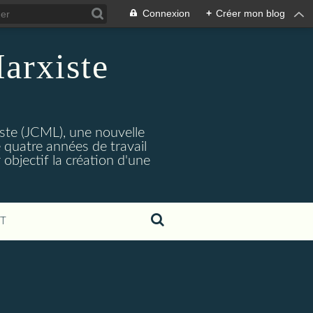
Connexion
+
Créer mon blog
arxiste
ste (JCML), une nouvelle
 quatre années de travail
objectif la création d'une
T