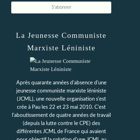
La Jeunesse Communiste
Marxiste Léniniste
Après quarante années d'absence d'une
jeunesse communiste marxiste léniniste
(JCML), une nouvelle organisation s'est
crée à Pau les 22 et 23 mai 2010. C'est
l'aboutissement de quatre années de travail
(depuis la lutte contre le CPE) des
différentes JCML de France qui avaient
pour objectif la création d'une JCML au