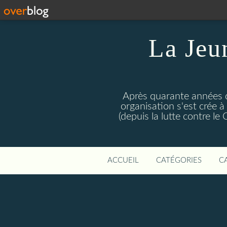
La Jeu
Après quarante années d
organisation s'est crée 
(depuis la lutte contre l
ACCUEIL
CATÉGORIES
C