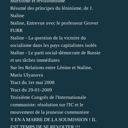
Marxisme et révisionnisme
Résumé des principes du léninisme, de J.
Staline
Staline, Entrevue avec le professeur Grover
FURR
Staline - La question de la victoire du
socialisme dans les pays capitalistes isolés
Staline - Le parti social-démocrate de Russie
et ses tâches immédiates
Sur les Relations entre Lénine et Staline,
Maria Ulyanova
Tract du 1er mai 2008
Tract du 29-01-2009
Troisième Congrès de l'Internationale
communiste: résolution sur l'IC et le
mouvement de la jeunesse communiste
Y EN A MARRE DE LA SOUMISSION ! IL
EST TEMPS DE SE REVOLTER !!!