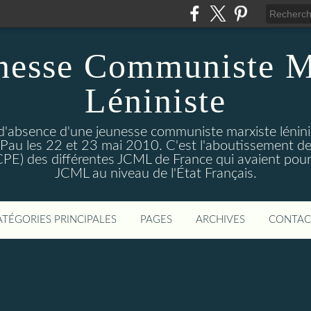
nesse Communiste M
Léniniste
'absence d'une jeunesse communiste marxiste lénini
à Pau les 22 et 23 mai 2010. C'est l'aboutissement de
e CPE) des différentes JCML de France qui avaient pour 
JCML au niveau de l'État Français.
ATÉGORIES PRINCIPALES
PAGES
ARCHIVES
CONTAC