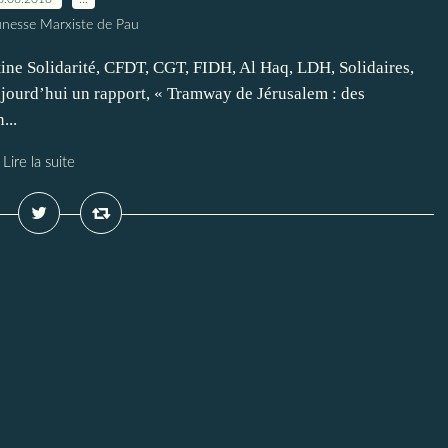
unesse Marxiste de Pau
tine Solidarité, CFDT, CGT, FIDH, Al Haq, LDH, Solidaires,
ujourd’hui un rapport, « Tramway de Jérusalem : des
...
Lire la suite