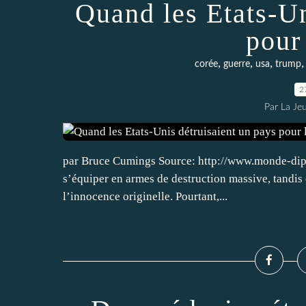
Quand les Etats-Un
pour
,
,
,
corée
guerre
usa
trump
2
Par La Je
par Bruce Cumings Source: http://www.monde-diplom
s’équiper en armes de destruction massive, tandis 
l’innocence originelle. Pourtant,...