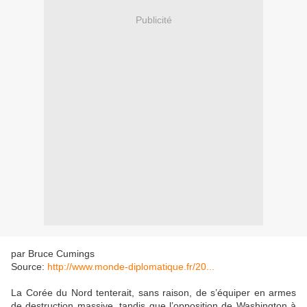
Publicité
par Bruce Cumings
Source:
http://www.monde-diplomatique.fr/20...
La Corée du Nord tenterait, sans raison, de s’équiper en armes
de destruction massive, tandis que l’opposition de Washington à