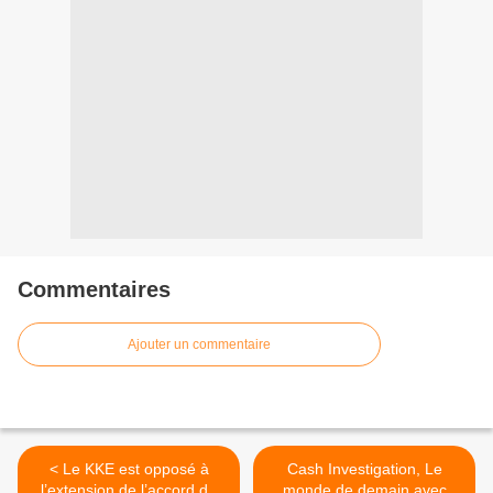
Commentaires
Ajouter un commentaire
< Le KKE est opposé à
Cash Investigation, Le
l’extension de l’accord de
monde de demain avec