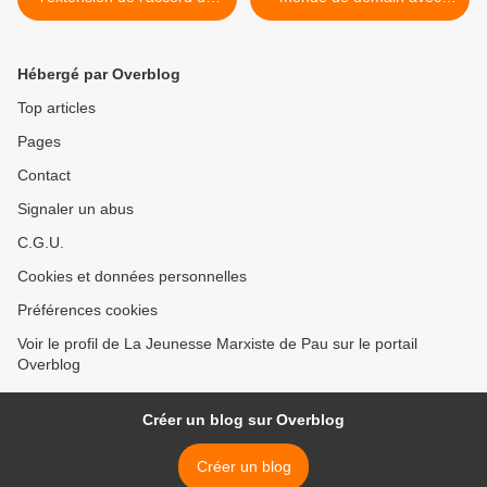
coopération en matière de
Macron ! >
défense entre la Grèce et
les États-Unis
Hébergé par Overblog
Top articles
Pages
Contact
Signaler un abus
C.G.U.
Cookies et données personnelles
Préférences cookies
Voir le profil de La Jeunesse Marxiste de Pau sur le portail
Overblog
Créer un blog sur Overblog
Créer un blog