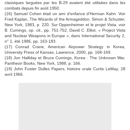
classiques larguées par les B-29 avaient été utilisées dans les
combats depuis fin août 1950.
(16) Samuel Cohen était un ami d’enfance d’Herman Kahn. Voir
Fred Kaplan, The Wizards of the Armageddon, Simon & Schuster,
New York, 1983, p. 220. Sur Oppenheimer et le projet Vista, voir
B. Cumings, op. cit., pp. 751-752, David C. Elliot, « Project Vista
and Nuclear Weapons in Europe », dans International Security 2,
n° 1, été 1986, pp. 163-183.
(17) Conrad Crane, American Airpower Strategy in Korea,
University Press of Kansas, Lawrence, 2000, pp. 168-169.
(18) Jon Halliday et Bruce Cumings, Korea : The Unknown War,
Pantheon Books, New York, 1988, p. 166.
(19) John Foster Dulles Papers, histoire orale Curtis LeMay, 28
avril 1966.