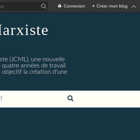
Connexion
+
Créer mon blog
arxiste
ste (JCML), une nouvelle
 quatre années de travail
objectif la création d'une
T