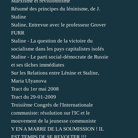
Marxisme et révisionnisme
Résumé des principes du léninisme, de J.
Staline
Staline, Entrevue avec le professeur Grover
FURR
Staline - La question de la victoire du
socialisme dans les pays capitalistes isolés
Staline - Le parti social-démocrate de Russie
et ses tâches immédiates
Sur les Relations entre Lénine et Staline,
Maria Ulyanova
Tract du 1er mai 2008
Tract du 29-01-2009
Troisième Congrès de l'Internationale
communiste: résolution sur l'IC et le
mouvement de la jeunesse communiste
Y EN A MARRE DE LA SOUMISSION ! IL
EST TEMPS DE SE REVOLTER !!!