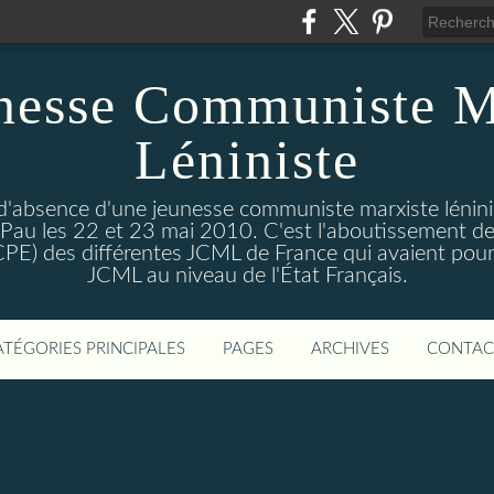
nesse Communiste M
Léniniste
'absence d'une jeunesse communiste marxiste lénini
à Pau les 22 et 23 mai 2010. C'est l'aboutissement de
e CPE) des différentes JCML de France qui avaient pour 
JCML au niveau de l'État Français.
ATÉGORIES PRINCIPALES
PAGES
ARCHIVES
CONTAC