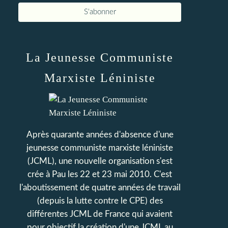
La Jeunesse Communiste
Marxiste Léniniste
Après quarante années d'absence d'une
jeunesse communiste marxiste léniniste
(JCML), une nouvelle organisation s'est
crée à Pau les 22 et 23 mai 2010. C'est
l'aboutissement de quatre années de travail
(depuis la lutte contre le CPE) des
différentes JCML de France qui avaient
pour objectif la création d'une JCML au