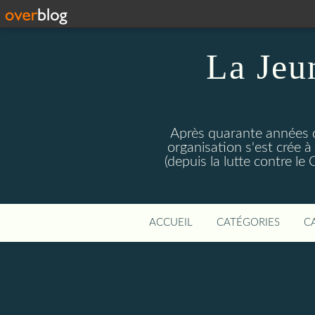
La Jeu
Après quarante années d
organisation s'est crée 
(depuis la lutte contre l
ACCUEIL
CATÉGORIES
C