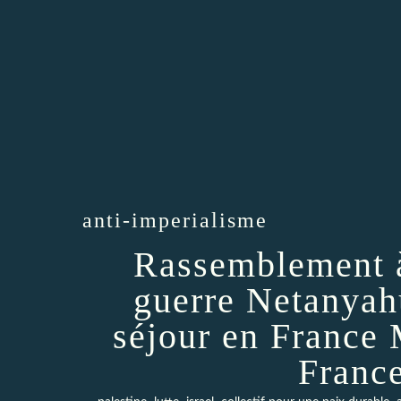
anti-imperialisme
Rassemblement à
guerre Netanyahu
séjour en France 
France