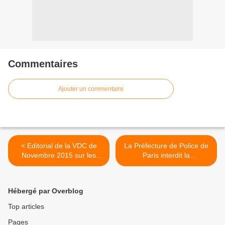
Commentaires
Ajouter un commentaire
< Editorial de la VDC de
La Préfecture de Police de
Novembre 2015 sur les
Paris interdit la
attentats de Paris
manifestation en soutien
des migrants >
Hébergé par Overblog
Top articles
Pages