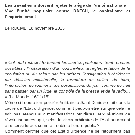
Les travailleurs doivent rejeter le piège de l’unité nationale
Vive l’unité populaire contre DAESH, le capitalisme et
l’impérialisme !
Le ROCML, 18 novembre 2015
«
Cet état restreint fortement les libertés publiques. Sont rendues
possibles : l’instauration d’un couvre-feu, la réglementation de la
circulation ou du séjour par les préfets, l’assignation à résidence
par décision ministérielle, la fermeture de salles, de bars,
l’interdiction de réunions, les perquisitions de jour comme de nuit
sans passer par un juge, le contrôle de la presse et de la radio…
» (Le Monde, 16/11/15)
Même si l’opération policière/militaire à Saint Denis se fait dans le
cadre de l’Etat d’Urgence, comment peut-on être sûr que cela ne
soit pas étendu aux manifestations ouvrières, aux réunions de
révolutionnaires, qui, selon le choix arbitraire de l’Etat pourraient
être considérées comme trouble à l’ordre public ?
Comment certifier que cet Etat d’Urgence ne se retournera pas