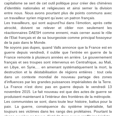
capitalisme se sert de cet outil politique pour créer des chimères
d’identités nationales et religieuses et ainsi semer la division
entre nous. Nous avons pourtant plus de points communs avec
un travailleur syrien migrant qu’avec un patron français.
Les travailleurs, qui sont aujourd’hui dans l’émotion, après cette
atrocité, doivent se relever et cibler non seulement les
réactionnaires DAESH comme ennemi, mais cerner aussi le rôle
de l’Etat français et de sa bourgeoisie comme principal fossoyeur
de la paix dans le Monde.
Ne soyons pas dupes, quand Valls annonce que la France est en
guerre depuis vendredi, il oublie que l’entrée en guerre de la
France remonte à plusieurs années en arrière. Le gouvernement
français et ses troupes sont intervenus en Centrafrique, au Mali,
en Libye, en Syrie,… en amenant systématiquement la mort, la
destruction et la déstabilisation de régions entières : tout cela
dans un contexte mondial de nouveau partage des zones
d’influences par les grandes puissances impérialistes de la Terre.
La France n’est donc pas en guerre depuis le vendredi 13
novembre 2015. Le fait nouveau est que des actes de guerre se
produisent maintenant à l’intérieur des frontières de la métropole.
Les communistes se sont, dans toute leur histoire, battus pour la
paix. La guerre, conséquence du système impérialiste, fait
toujours ses victimes dans les rangs des prolétaires. Pourtant la