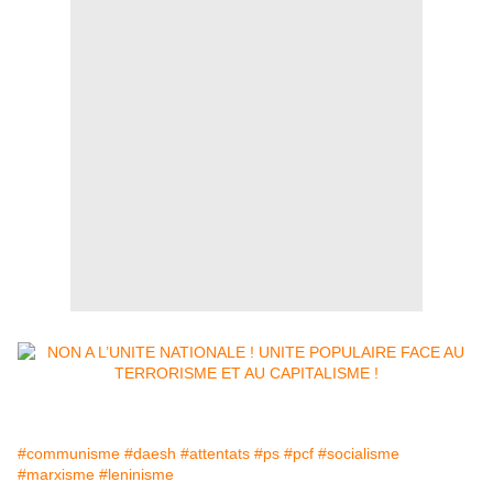
#communisme
#daesh
#attentats
#ps
#pcf
#socialisme
#marxisme
#leninisme