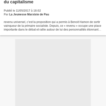
du capitalisme
Publié le 11/05/2017 à 18:02
Par
La Jeunesse Marxiste de Pau
revenu universel, c’est la proposition qui a permis à Benoit Hamon de sortir
vainqueur de la primaire socialiste. Depuis, ce « revenu » occupe une place
importante dans le débat et rallie autour de lui des personnalités étonnantes,
de Christine Boutin,...