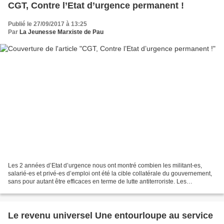
CGT, Contre l’Etat d’urgence permanent !
Publié le 27/09/2017 à 13:25
Par
La Jeunesse Marxiste de Pau
Les 2 années d’Etat d’urgence nous ont montré combien les militant-es,
salarié-es et privé-es d’emploi ont été la cible collatérale du gouvernement,
sans pour autant être efficaces en terme de lutte antiterroriste. Les
assignations à résidence pendant...
Le revenu universel Une entourloupe au service