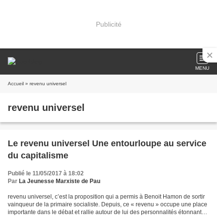
Publicité
MENU
Accueil
» revenu universel
revenu universel
Le revenu universel Une entourloupe au service
du capitalisme
Publié le 11/05/2017 à 18:02
Par
La Jeunesse Marxiste de Pau
revenu universel, c’est la proposition qui a permis à Benoit Hamon de sortir
vainqueur de la primaire socialiste. Depuis, ce « revenu » occupe une place
importante dans le débat et rallie autour de lui des personnalités étonnantes,